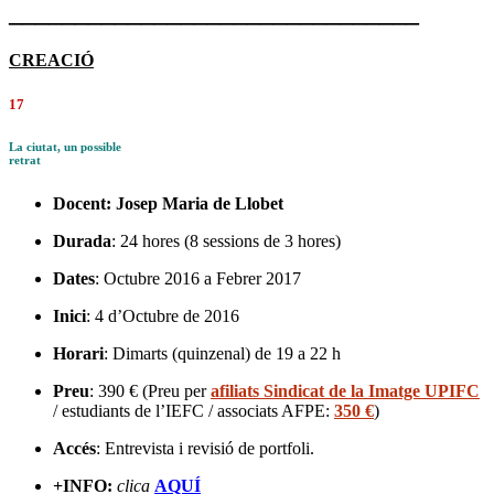
_______________________________
CREACIÓ
17
La ciutat, un possible
retrat
Docent:
Josep Maria de Llobet
Durada
: 24 hores (8 sessions de 3 hores)
Dates
: Octubre 2016 a Febrer 2017
Inici
: 4 d’Octubre de 2016
Horari
: Dimarts (quinzenal) de 19 a 22 h
Preu
: 390 € (Preu per
afiliats Sindicat de la Imatge UPIFC
/ estudiants de l’IEFC / associats AFPE:
350 €
)
Accés
: Entrevista i revisió de portfoli.
+INFO:
clica
AQUÍ