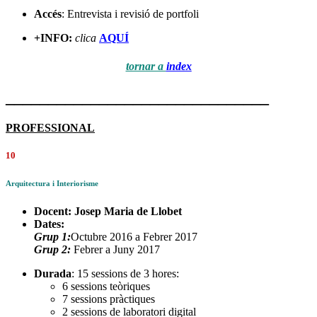
Accés
: Entrevista i revisió de portfoli
+INFO:
clica
AQUÍ
tornar a
index
_______________________________
PROFESSIONAL
10
Arquitectura i Interiorisme
Docent:
Josep Maria de Llobet
Dates:
Grup 1:
Octubre 2016 a Febrer 2017
Grup 2:
Febrer a Juny 2017
Durada
: 15 sessions de 3 hores:
6 sessions teòriques
7 sessions pràctiques
2 sessions de laboratori digital