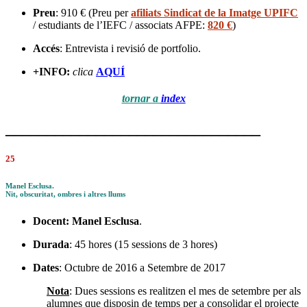
Preu
: 910 € (Preu per
afiliats Sindicat de la Imatge UPIFC
/ estudiants de l’IEFC / associats AFPE:
820 €
)
Accés
: Entrevista i revisió de portfolio.
+INFO:
clica
AQUÍ
tornar a
index
_______________________________
25
Manel Esclusa.
Nit, obscuritat, ombres i altres llums
Docent:
Manel Esclusa
.
Durada
: 45 hores (15 sessions de 3 hores)
Dates
: Octubre de 2016 a Setembre de 2017
Nota
: Dues sessions es realitzen el mes de setembre per als
alumnes que disposin de temps per a consolidar el projecte