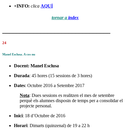
+INFO:
clica
AQUÍ
tornar a
index
_______________________________
24
Manel Esclusa. A cos nu
Docent:
Manel Esclusa
Durada
: 45 hores (15 sessions de 3 hores)
Dates
: Octubre 2016 a Setembre 2017
Nota
: Dues sessions es realitzen el mes de setembre
perquè els alumnes disposin de temps per a consolidar el
projecte personal.
Inici
: 18 d’Octubre de 2016
Horari
: Dimarts (quinzenal) de 19 a 22 h