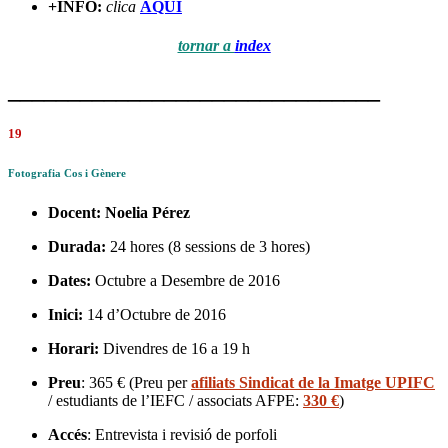
+INFO:
clica
AQUÍ
tornar a
index
_______________________________
19
Fotografia Cos i Gènere
Docent:
Noelia Pérez
Durada:
24 hores (8 sessions de 3 hores)
Dates:
Octubre a Desembre de 2016
Inici:
14 d’Octubre de 2016
Horari:
Divendres de 16 a 19 h
Preu
: 365 € (Preu per
afiliats Sindicat de la Imatge UPIFC
/ estudiants de l’IEFC / associats AFPE:
330 €
)
Accés
: Entrevista i revisió de porfoli