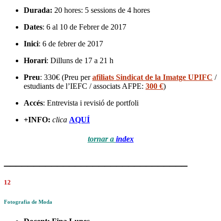
Durada:
20 hores: 5 sessions de 4 hores
Dates
: 6 al 10 de Febrer de 2017
Inici
: 6 de febrer de 2017
Horari
: Dilluns de 17 a 21 h
Preu
: 330€ (Preu per
afiliats Sindicat de la Imatge UPIFC
/
estudiants de l’IEFC / associats AFPE:
300 €
)
Accés
: Entrevista i revisió de portfoli
+INFO:
clica
AQUÍ
tornar a
index
_______________________________
12
Fotografia de Moda