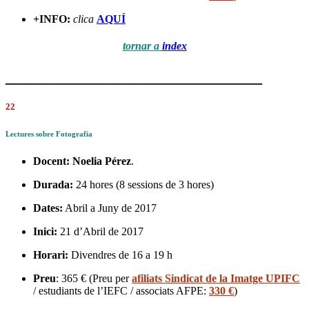
+INFO:
clica
AQUÍ
tornar a
index
_______________________________
22
Lectures sobre Fotografia
Docent:
Noelia Pérez
.
Durada:
24 hores (8 sessions de 3 hores)
Dates:
Abril a Juny de 2017
Inici:
21 d’Abril de 2017
Horari:
Divendres de 16 a 19 h
Preu
: 365 € (Preu per
afiliats Sindicat de la Imatge UPIFC
/ estudiants de l’IEFC / associats AFPE:
330 €
)