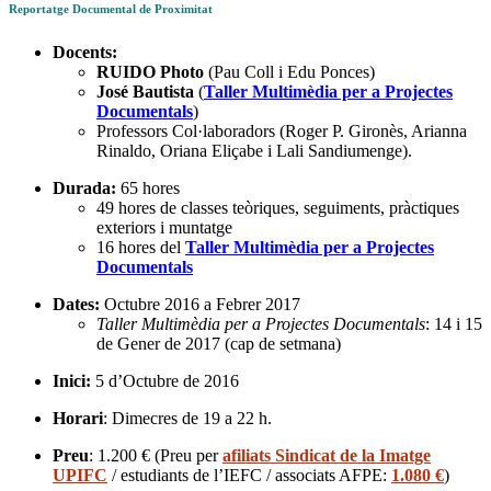
Reportatge Documental de Proximitat
Docents:
RUIDO Photo
(Pau Coll i Edu Ponces)
José Bautista
(
Taller Multimèdia per a Projectes
Documentals
)
Professors Col·laboradors (Roger P. Gironès, Arianna
Rinaldo, Oriana Eliçabe i Lali Sandiumenge).
Durada:
65 hores
49 hores de classes teòriques, seguiments, pràctiques
exteriors i muntatge
16 hores del
Taller Multimèdia per a Projectes
Documentals
Dates:
Octubre 2016 a Febrer 2017
Taller Multimèdia per a Projectes Documentals
: 14 i 15
de Gener de 2017 (cap de setmana)
Inici:
5 d’Octubre de 2016
Horari
: Dimecres de 19 a 22 h.
Preu
: 1.200 € (Preu per
afiliats Sindicat de la Imatge
UPIFC
/ estudiants de l’IEFC / associats AFPE:
1.080 €
)