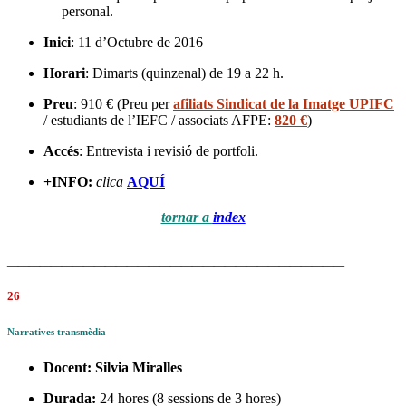
personal.
Inici
: 11 d’Octubre de 2016
Horari
: Dimarts (quinzenal) de 19 a 22 h.
Preu
: 910 € (Preu per
afiliats Sindicat de la Imatge UPIFC
/ estudiants de l’IEFC / associats AFPE:
820 €
)
Accés
: Entrevista i revisió de portfoli.
+INFO:
clica
AQUÍ
tornar a
index
_______________________________
26
Narratives transmèdia
Docent:
Silvia Miralles
Durada:
24 hores (8 sessions de 3 hores)