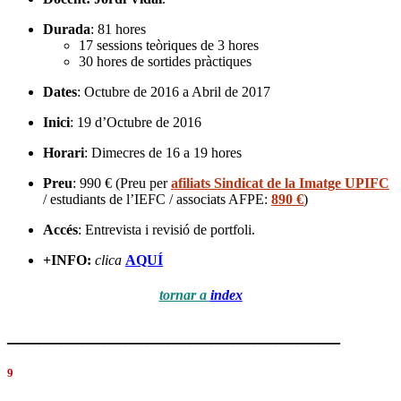
Durada
: 81 hores
17 sessions teòriques de 3 hores
30 hores de sortides pràctiques
Dates
: Octubre de 2016 a Abril de 2017
Inici
: 19 d’Octubre de 2016
Horari
: Dimecres de 16 a 19 hores
Preu
: 990 € (Preu per
afiliats Sindicat de la Imatge UPIFC
/ estudiants de l’IEFC / associats AFPE:
890 €
)
Accés
: Entrevista i revisió de portfoli.
+INFO:
clica
AQUÍ
tornar a
index
_______________________________
9