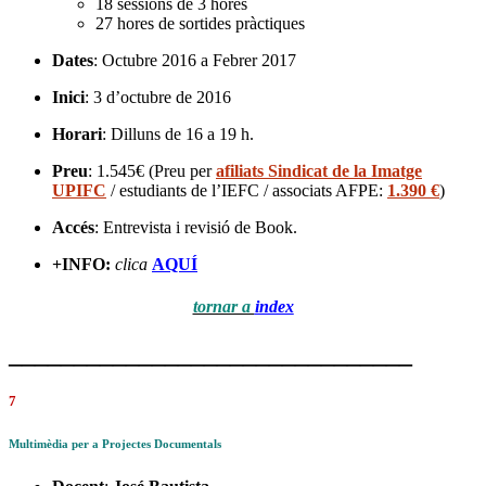
18 sessions de 3 hores
27 hores de sortides pràctiques
Dates
: Octubre 2016 a Febrer 2017
Inici
: 3 d’octubre de 2016
Horari
: Dilluns de 16 a 19 h.
Preu
: 1.545€ (Preu per
afiliats Sindicat de la Imatge
UPIFC
/ estudiants de l’IEFC / associats AFPE:
1.390 €
)
Accés
: Entrevista i revisió de Book.
+INFO:
clica
AQUÍ
tornar a
index
_______________________________
7
Multimèdia per a Projectes Documentals