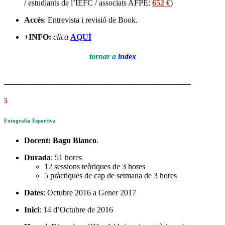
/ estudiants de l’IEFC / associats AFPE:
652 €
)
Accés
: Entrevista i revisió de Book.
+INFO:
clica
AQUÍ
tornar a
index
_______________________________
5
Fotografia Esportiva
Docent:
Bagu Blanco
.
Durada
: 51 hores
12 sessions teòriques de 3 hores
5 pràctiques de cap de setmana de 3 hores
Dates
: Octubre 2016 a Gener 2017
Inici
: 14 d’Octubre de 2016