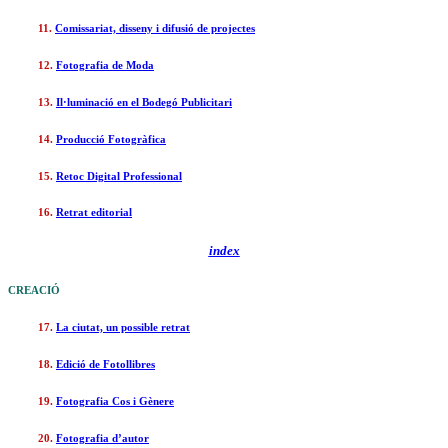
11.
Comissariat, disseny i difusió de projectes
12.
Fotografia de Moda
13.
Il·luminació en el Bodegó Publicitari
14.
Producció Fotogràfica
15.
Retoc Digital Professional
16.
Retrat editorial
index
CREACIÓ
17.
La ciutat, un possible retrat
18.
Edició de Fotollibres
19.
Fotografia Cos i Gènere
20.
Fotografia d’autor