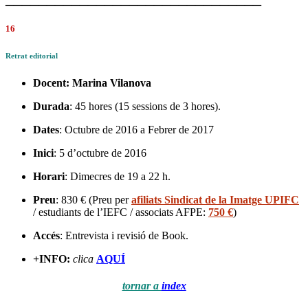
16
Retrat editorial
Docent:
Marina Vilanova
Durada
: 45 hores (15 sessions de 3 hores).
Dates
: Octubre de 2016 a Febrer de 2017
Inici
: 5 d’octubre de 2016
Horari
: Dimecres de 19 a 22 h.
Preu
: 830 € (Preu per
afiliats Sindicat de la Imatge UPIFC
/ estudiants de l’IEFC / associats AFPE:
750 €
)
Accés
: Entrevista i revisió de Book.
+INFO:
clica
AQUÍ
tornar a
index