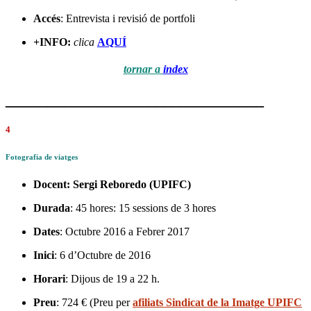
Accés
: Entrevista i revisió de portfoli
+INFO:
clica
AQUÍ
tornar a
index
_______________________________
4
Fotografia de viatges
Docent:
Sergi Reboredo
(UPIFC)
Durada
: 45 hores: 15 sessions de 3 hores
Dates
: Octubre 2016 a Febrer 2017
Inici
: 6 d’Octubre de 2016
Horari
: Dijous de 19 a 22 h.
Preu
: 724 € (Preu per
afiliats Sindicat de la Imatge UPIFC