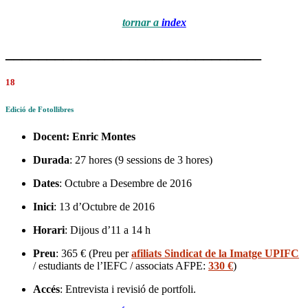
tornar a
index
_______________________________
18
Edició de Fotollibres
Docent:
Enric Montes
Durada
: 27 hores (9 sessions de 3 hores)
Dates
: Octubre a Desembre de 2016
Inici
: 13 d’Octubre de 2016
Horari
: Dijous d’11 a 14 h
Preu
: 365 € (Preu per
afiliats Sindicat de la Imatge UPIFC
/ estudiants de l’IEFC / associats AFPE:
330 €
)
Accés
: Entrevista i revisió de portfoli.