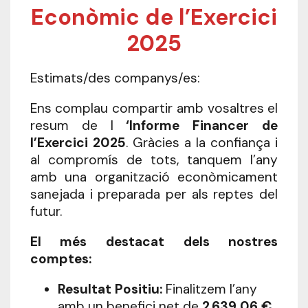
Econòmic de l’Exercici
2025
Estimats/des companys/es:
Ens complau compartir amb vosaltres el
resum de l
‘Informe Financer de
l’Exercici 2025
. Gràcies a la confiança i
al compromís de tots, tanquem l’any
amb una organització econòmicament
sanejada i preparada per als reptes del
futur.
El més destacat dels nostres
comptes:
Resultat Positiu:
Finalitzem l’any
amb un benefici net de
2.639,06 €
.