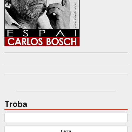
Troba
Cerca: