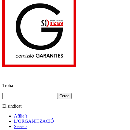
Troba
Cerca:
El sindicat
Afilia’t
L’ORGANITZACIÓ
Serveis