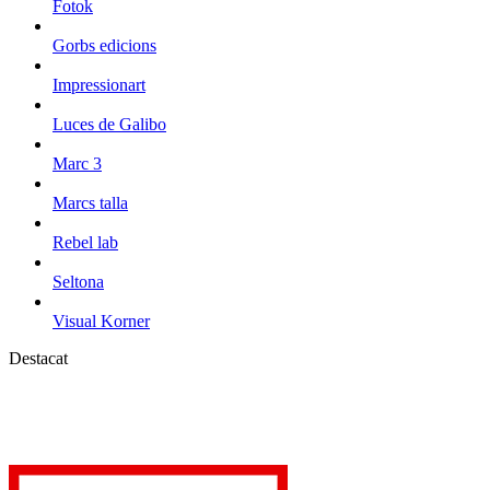
Fotok
Gorbs edicions
Impressionart
Luces de Galibo
Marc 3
Marcs talla
Rebel lab
Seltona
Visual Korner
Destacat