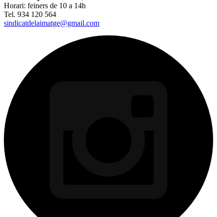
Horari: feiners de 10 a 14h
Tel. 934 120 564
sindicatdelaimatge@gmail.com