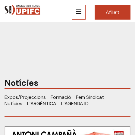
Afilia’t
Notícies
Expos/Projeccions
Formació
Fem Sindicat
Notícies
L’ARGÈNTICA
L’AGENDA ID