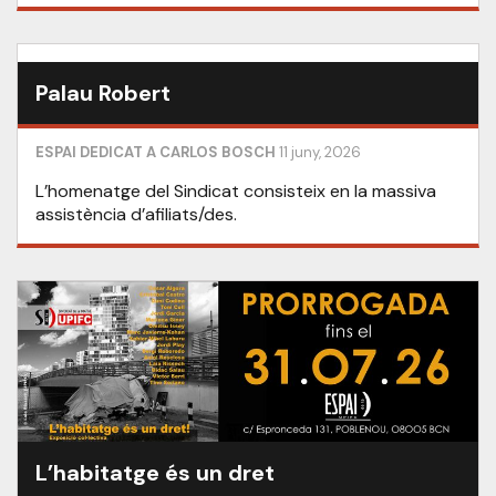
Palau Robert
ESPAI DEDICAT A CARLOS BOSCH
11 juny, 2026
L’homenatge del Sindicat consisteix en la massiva
assistència d’afiliats/des.
L’habitatge és un dret