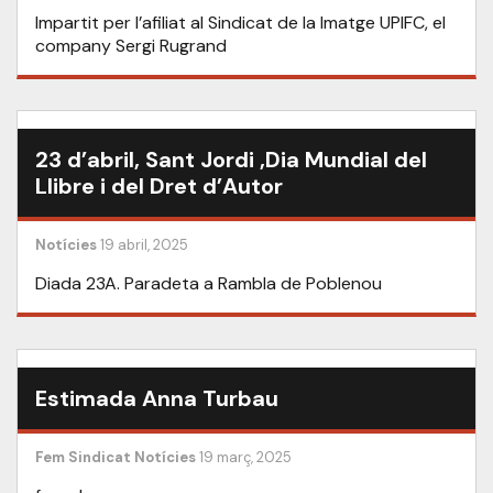
Impartit per l’afiliat al Sindicat de la Imatge UPIFC, el
company Sergi Rugrand
23 d’abril, Sant Jordi ,Dia Mundial del
Llibre i del Dret d’Autor
Notícies
19 abril, 2025
Diada 23A. Paradeta a Rambla de Poblenou
Estimada Anna Turbau
Fem Sindicat
Notícies
19 març, 2025