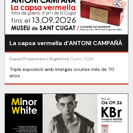
La capsa vermella d’ANTONI CAMPAÑÀ
Expos/Projeccions
L'Argèntica
13 juliol, 2026
Triple exposició amb imatges ocultes més de 70
anys.