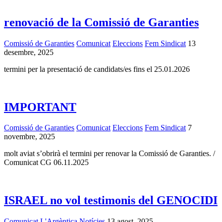
renovació de la Comissió de Garanties
Comissió de Garanties
Comunicat
Eleccions
Fem Sindicat
13
desembre, 2025
termini per la presentació de candidats/es fins el 25.01.2026
IMPORTANT
Comissió de Garanties
Comunicat
Eleccions
Fem Sindicat
7
novembre, 2025
molt aviat s’obrirà el termini per renovar la Comissió de Garanties. /
Comunicat CG 06.11.2025
ISRAEL no vol testimonis del GENOCIDI
Comunicat
L'Argèntica
Notícies
13 agost, 2025