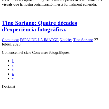
visuals que la nostra organització hi està formalment adherida.
Tino Soriano: Quatre dècades
d’experiència fotogràfica.
Comunicat
ESPAI DE LA IMATGE
Notícies
Tino Soriano
27
febrer, 2025
Comencem el cicle Converses fotogràfiques.
1
2
3
4
»
Destacat