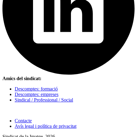
Amics del sindicat:
Descomptes: formació
Descomptes: empreses
Sindical / Professional / Social
Contacte
Avís legal i política de privacitat
Sindicat de la Imatge, 2026