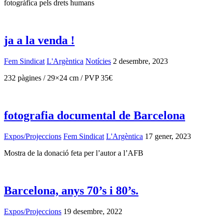
fotogràfica pels drets humans
ja a la venda !
Fem Sindicat
L'Argèntica
Notícies
2 desembre, 2023
232 pàgines / 29×24 cm / PVP 35€
fotografia documental de Barcelona
Expos/Projeccions
Fem Sindicat
L'Argèntica
17 gener, 2023
Mostra de la donació feta per l’autor a l’AFB
Barcelona, anys 70’s i 80’s.
Expos/Projeccions
19 desembre, 2022