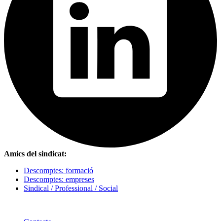
Amics del sindicat:
Descomptes: formació
Descomptes: empreses
Sindical / Professional / Social