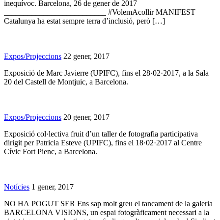
inequívoc. Barcelona, 26 de gener de 2017
__________________________ #VolemAcollir MANIFEST
Catalunya ha estat sempre terra d’inclusió, però […]
Expos/Projeccions
22 gener, 2017
Exposició de Marc Javierre (UPIFC), fins el 28·02·2017, a la Sala
20 del Castell de Montjuic, a Barcelona.
Expos/Projeccions
20 gener, 2017
Exposició col·lectiva fruit d’un taller de fotografia participativa
dirigit per Patricia Esteve (UPIFC), fins el 18·02·2017 al Centre
Cívic Fort Pienc, a Barcelona.
Notícies
1 gener, 2017
NO HA POGUT SER Ens sap molt greu el tancament de la galeria
BARCELONA VISIONS, un espai fotogràficament necessari a la