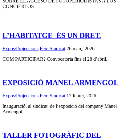
SOBRE EL ACCESO DE FOTOPERIODISTAS A LOS
CONCIERTOS
.
L’HABITATGE ÉS UN DRET.
Expos/Projeccions
Fem Sindicat
26 març, 2026
COM PARTICIPAR? Convocatoria fins el 28 d’abril.
EXPOSICIÓ MANEL ARMENGOL
Expos/Projeccions
Fem Sindicat
12 febrer, 2026
Inauguració, al sindicat, de l’exposició del company Manel
Armengol
TALLER FOTOGRÀFIC DEL