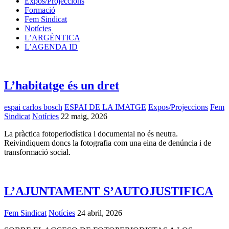
Expos/Projeccions
Formació
Fem Sindicat
Notícies
L’ARGÈNTICA
L’AGENDA ID
L’habitatge és un dret
espai carlos bosch
ESPAI DE LA IMATGE
Expos/Projeccions
Fem
Sindicat
Notícies
22 maig, 2026
La pràctica fotoperiodística i documental no és neutra.
Reivindiquem doncs la fotografia com una eina de denúncia i de
transformació social.
L’AJUNTAMENT S’AUTOJUSTIFICA
Fem Sindicat
Notícies
24 abril, 2026