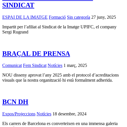
SINDICAT
ESPAI DE LA IMATGE
Formació
Sin categoría
27 juny, 2025
Impartit per l’afiliat al Sindicat de la Imatge UPIFC, el company
Sergi Rugrand
BRAÇAL DE PRENSA
Comunicat
Fem Sindicat
Notícies
1 març, 2025
NOU disseny aprovat l’any 2025 amb el protocol d’acreditacions
visuals que la nostra organització hi està formalment adherida.
BCN DH
Expos/Projeccions
Notícies
18 desembre, 2024
Els carrers de Barcelona es converteixen en una immensa galeria