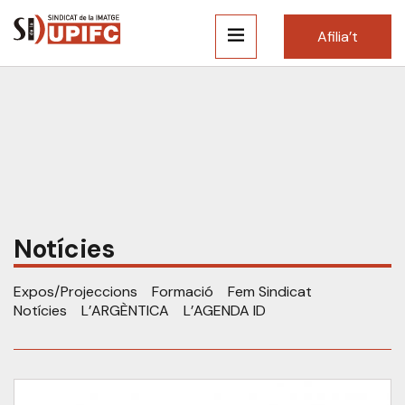
Afilia’t
Notícies
Expos/Projeccions
Formació
Fem Sindicat
Notícies
L’ARGÈNTICA
L’AGENDA ID