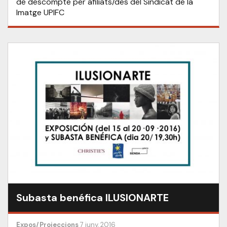
de descompte per afiliats/des del Sindicat de la
Imatge UPIFC
Subasta benéfica ILUSIONARTE
Expos/Projeccions
7 juny, 2016