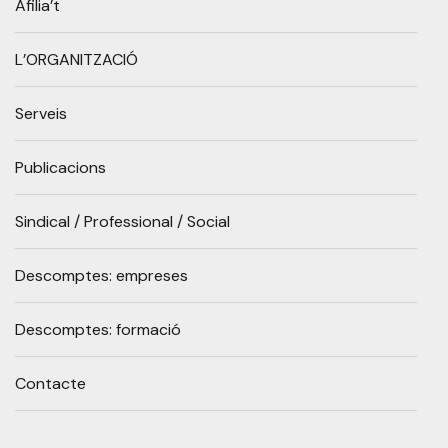
Afilia’t
L’ORGANITZACIÓ
Serveis
Publicacions
Sindical / Professional / Social
Descomptes: empreses
Descomptes: formació
Contacte