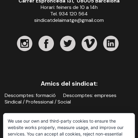
Carrer Espronceda 131, 08005 Barcelona
Horari: feiners de 10 a 14h
Tel. 934 120 564
sindicatdelaimatge@gmail.com
Amics del sindicat:
Descomptes: formació
Descomptes: empreses
Sindical / Professional / Social
We use our own and third-party cookies to ensure the
website works properly, measure usage, and improve our
services. You can accept all cookies, reject non-essential