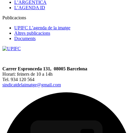
L’ARGÈNTICA
L’AGENDA ID
Publicacions
UPIFC L’agenda de la imatge
Altres publicacions
Documents
Carrer Espronceda 131, 08005 Barcelona
Horari: feiners de 10 a 14h
Tel. 934 120 564
sindicatdelaimatge@gmail.com