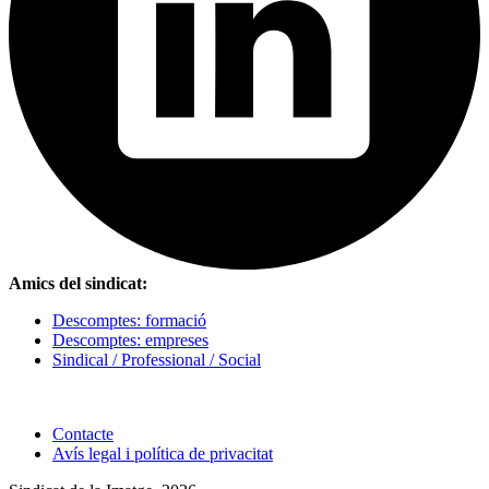
Amics del sindicat:
Descomptes: formació
Descomptes: empreses
Sindical / Professional / Social
Contacte
Avís legal i política de privacitat