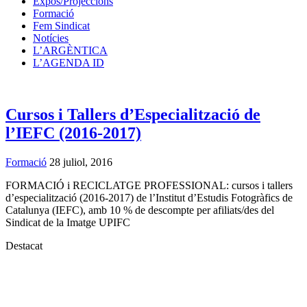
Expos/Projeccions
Formació
Fem Sindicat
Notícies
L’ARGÈNTICA
L’AGENDA ID
Cursos i Tallers d’Especialització de
l’IEFC (2016-2017)
Formació
28 juliol, 2016
FORMACIÓ i RECICLATGE PROFESSIONAL: cursos i tallers
d’especialització (2016-2017) de l’Institut d’Estudis Fotogràfics de
Catalunya (IEFC), amb 10 % de descompte per afiliats/des del
Sindicat de la Imatge UPIFC
Destacat