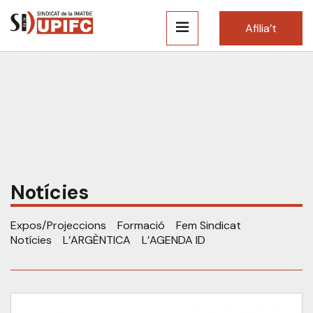
Afilia’t
Notícies
Expos/Projeccions
Formació
Fem Sindicat
Notícies
L’ARGÈNTICA
L’AGENDA ID