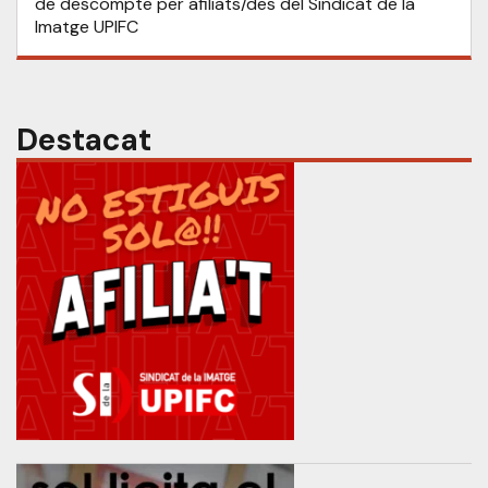
de descompte per afiliats/des del Sindicat de la
Imatge UPIFC
Destacat