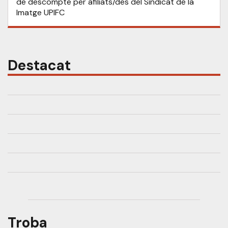
de descompte per afiliats/des del Sindicat de la
Imatge UPIFC
Destacat
Troba