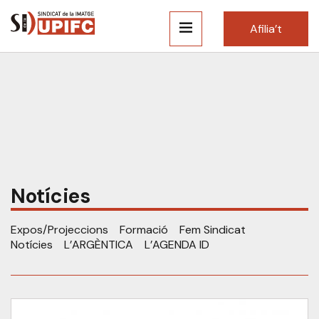
Afilia’t
Notícies
Expos/Projeccions
Formació
Fem Sindicat
Notícies
L’ARGÈNTICA
L’AGENDA ID