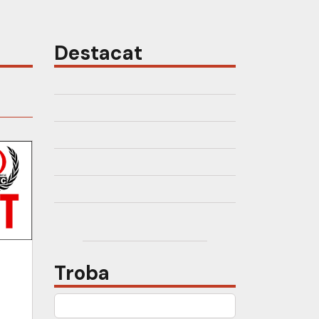
Destacat
Troba
Cerca: