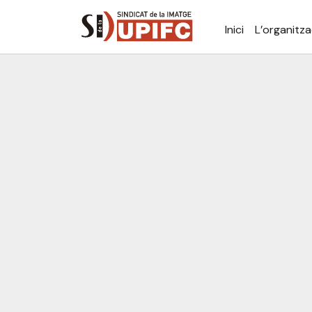
Inici
L’organitza