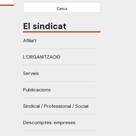
El sindicat
Afilia’t
L’ORGANITZACIÓ
Serveis
Publicacions
Sindical / Professional / Social
Descomptes: empreses