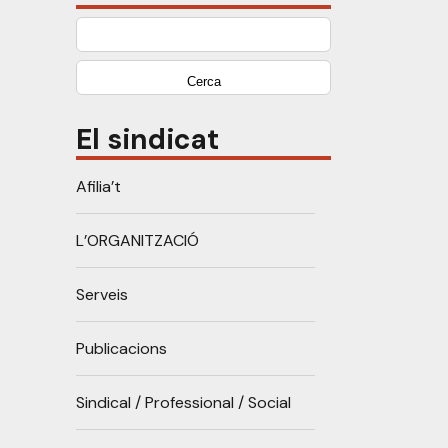
Cerca:
El sindicat
Afilia’t
L’ORGANITZACIÓ
Serveis
Publicacions
Sindical / Professional / Social