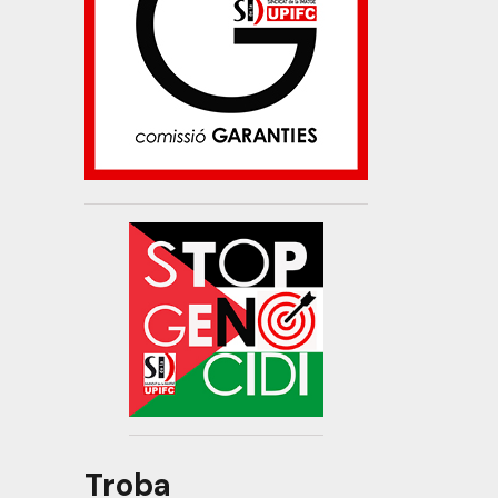
Troba