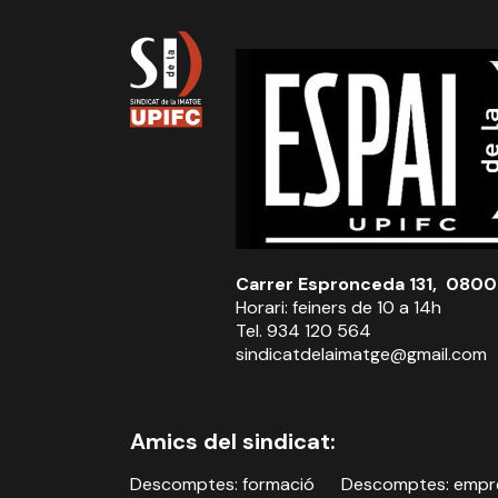
Carrer Espronceda 131, 0800
Horari: feiners de 10 a 14h
Tel. 934 120 564
sindicatdelaimatge@gmail.com
Amics del sindicat:
Descomptes: formació
Descomptes: empr