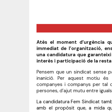
Atès el moment d’urgència qu
immediat de l’organització, e
una candidatura que garanteixi 
interès i participació de la res
Pensem que un sindicat sense part
inanició. Per aquest motiu és 
companyes i companys per tal qu
persones, d’ajut mutu entre iguals i 
La candidatura Fem Sindicat tamb
amb el propòsit que, a mida que