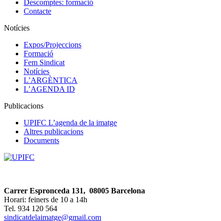
Descomptes: formació
Contacte
Notícies
Expos/Projeccions
Formació
Fem Sindicat
Notícies
L’ARGÈNTICA
L’AGENDA ID
Publicacions
UPIFC L’agenda de la imatge
Altres publicacions
Documents
Carrer Espronceda 131, 08005 Barcelona
Horari: feiners de 10 a 14h
Tel. 934 120 564
sindicatdelaimatge@gmail.com