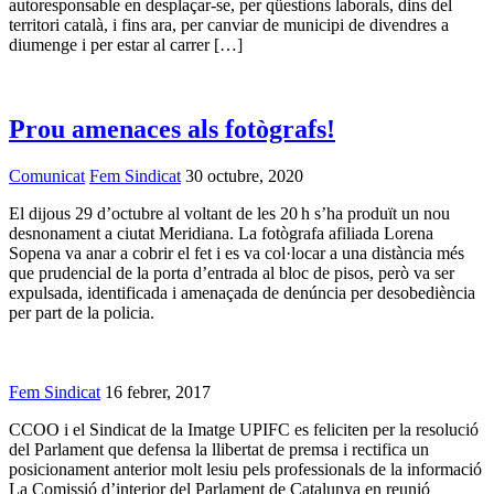
autoresponsable en desplaçar-se, per qüestions laborals, dins del
territori català, i fins ara, per canviar de municipi de divendres a
diumenge i per estar al carrer […]
Prou amenaces als fotògrafs!
Comunicat
Fem Sindicat
30 octubre, 2020
El dijous 29 d’octubre al voltant de les 20 h s’ha produït un nou
desnonament a ciutat Meridiana. La fotògrafa afiliada Lorena
Sopena va anar a cobrir el fet i es va col·locar a una distància més
que prudencial de la porta d’entrada al bloc de pisos, però va ser
expulsada, identificada i amenaçada de denúncia per desobediència
per part de la policia.
Fem Sindicat
16 febrer, 2017
CCOO i el Sindicat de la Imatge UPIFC es feliciten per la resolució
del Parlament que defensa la llibertat de premsa i rectifica un
posicionament anterior molt lesiu pels professionals de la informació
La Comissió d’interior del Parlament de Catalunya en reunió