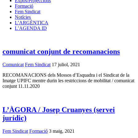
Expos/Projeccions
Formació
Fem Sindicat
Notícies
L’ARGÈNTICA
L’AGENDA ID
comunicat conjunt de recomanacions
Comunicat
Fem Sindicat
17 juliol, 2021
RECOMANACIONS dels Mossos d’Esquadra i el Sindicat de la
Imatge UPIFC mentre durin les restriccions de mobilitat / comunicat
conjunt 11.11.2020
L’ÀGORA / Josep Cruanyes (servei
jurídic)
Fem Sindicat
Formació
3 maig, 2021