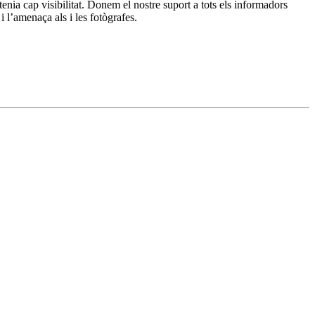
tenia cap visibilitat. Donem el nostre suport a tots els informadors
 l’amenaça als i les fotògrafes.