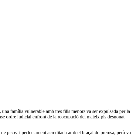
 una família vulnerable amb tres fills menors va ser expulsada per la
e ordre judicial enfront de la reocupació del mateix pis desnonat
c de pisos i perfectament acreditada amb el braçal de premsa, però va