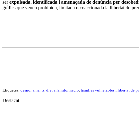
ser
expulsada, identificada i amenaçada de denúncia per desobed
gràfics que veuen prohibida, limitada o coaccionada la llibertat de pr
Etiquetes:
desnonaments
,
dret a la informació
,
famílies vulnerables
,
llibertat de 
Destacat