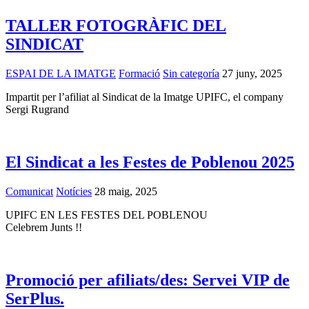
TALLER FOTOGRÀFIC DEL
SINDICAT
ESPAI DE LA IMATGE
Formació
Sin categoría
27 juny, 2025
Impartit per l’afiliat al Sindicat de la Imatge UPIFC, el company
Sergi Rugrand
El Sindicat a les Festes de Poblenou 2025
Comunicat
Notícies
28 maig, 2025
UPIFC EN LES FESTES DEL POBLENOU
Celebrem Junts !!
Promoció per afiliats/des: Servei VIP de
SerPlus.