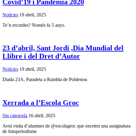
Covid’19 i Pandèmia 2020
Notícies
19 abril, 2025
Te’n recordes? Només fa 5 anys.
23 d’abril, Sant Jordi ,Dia Mundial del
Llibre i del Dret d’Autor
Notícies
19 abril, 2025
Diada 23A. Paradeta a Rambla de Poblenou
Xerrada a l’Escola Groc
Sin categoría
16 abril, 2025
Avui visita d’alumnes de @escolagroc que enceten una assignatura
de fotoperiodisme