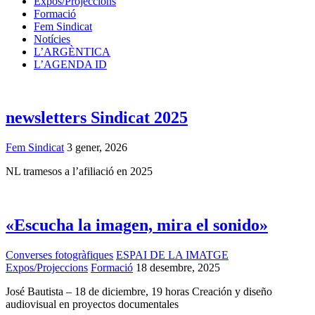
Expos/Projeccions
Formació
Fem Sindicat
Notícies
L’ARGÈNTICA
L’AGENDA ID
newsletters Sindicat 2025
Fem Sindicat
3 gener, 2026
NL tramesos a l’afiliació en 2025
«Escucha la imagen, mira el sonido»
Converses fotogràfiques
ESPAI DE LA IMATGE
Expos/Projeccions
Formació
18 desembre, 2025
José Bautista – 18 de diciembre, 19 horas Creación y diseño
audiovisual en proyectos documentales