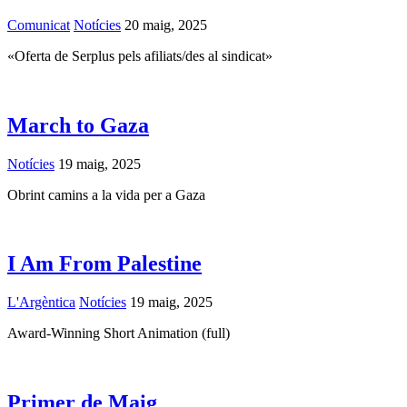
Comunicat
Notícies
20 maig, 2025
«Oferta de Serplus pels afiliats/des al sindicat»
March to Gaza
Notícies
19 maig, 2025
Obrint camins a la vida per a Gaza
I Am From Palestine
L'Argèntica
Notícies
19 maig, 2025
Award-Winning Short Animation (full)
Primer de Maig