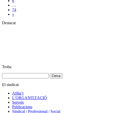
6
…
74
»
Destacat
Troba
Cerca:
El sindicat
Afilia’t
L’ORGANITZACIÓ
Serveis
Publicacions
Sindical / Professional / Social