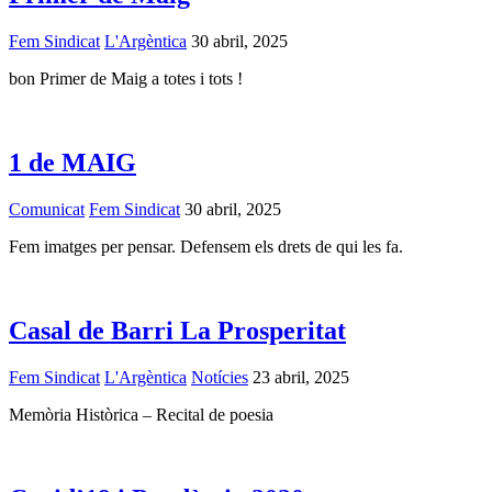
Fem Sindicat
L'Argèntica
30 abril, 2025
bon Primer de Maig a totes i tots !
1 de MAIG
Comunicat
Fem Sindicat
30 abril, 2025
Fem imatges per pensar. Defensem els drets de qui les fa.
Casal de Barri La Prosperitat
Fem Sindicat
L'Argèntica
Notícies
23 abril, 2025
Memòria Històrica – Recital de poesia