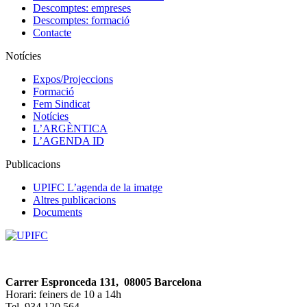
Descomptes: empreses
Descomptes: formació
Contacte
Notícies
Expos/Projeccions
Formació
Fem Sindicat
Notícies
L’ARGÈNTICA
L’AGENDA ID
Publicacions
UPIFC L’agenda de la imatge
Altres publicacions
Documents
Carrer Espronceda 131, 08005 Barcelona
Horari: feiners de 10 a 14h
Tel. 934 120 564