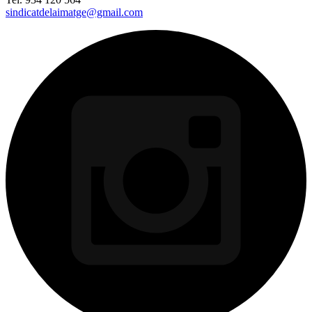
sindicatdelaimatge@gmail.com