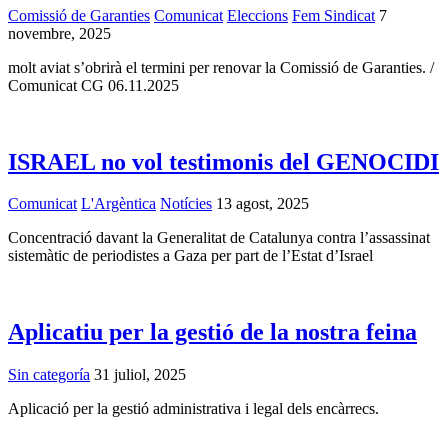
Comissió de Garanties
Comunicat
Eleccions
Fem Sindicat
7
novembre, 2025
molt aviat s’obrirà el termini per renovar la Comissió de Garanties. /
Comunicat CG 06.11.2025
ISRAEL no vol testimonis del GENOCIDI
Comunicat
L'Argèntica
Notícies
13 agost, 2025
Concentració davant la Generalitat de Catalunya contra l’assassinat
sistemàtic de periodistes a Gaza per part de l’Estat d’Israel
Aplicatiu per la gestió de la nostra feina
Sin categoría
31 juliol, 2025
Aplicació per la gestió administrativa i legal dels encàrrecs.