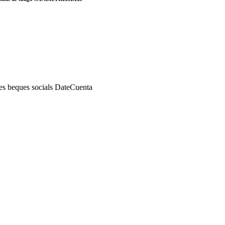
 les beques socials DateCuenta