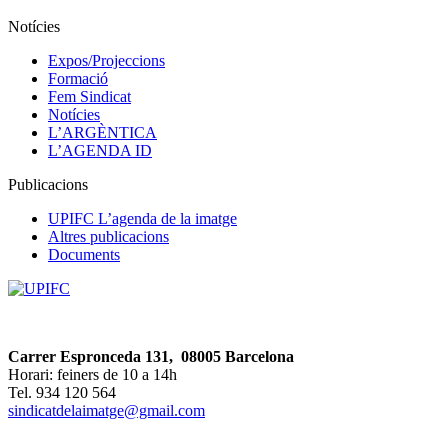
Notícies
Expos/Projeccions
Formació
Fem Sindicat
Notícies
L’ARGÈNTICA
L’AGENDA ID
Publicacions
UPIFC L’agenda de la imatge
Altres publicacions
Documents
Carrer Espronceda 131, 08005 Barcelona
Horari: feiners de 10 a 14h
Tel. 934 120 564
sindicatdelaimatge@gmail.com