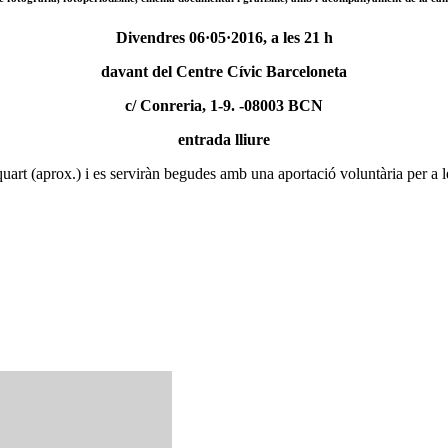
Divendres 06·05·2016, a les 21 h
davant del Centre Cívic Barceloneta
c/ Conreria, 1-9. -08003 BCN
entrada lliure
 quart (aprox.) i es serviràn begudes amb una aportació voluntària per a