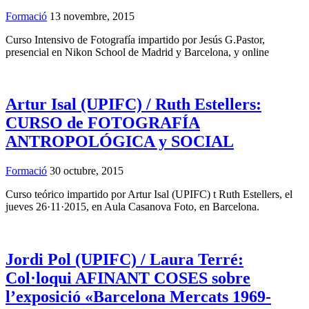
Formació
13 novembre, 2015
Curso Intensivo de Fotografía impartido por Jesús G.Pastor,
presencial en Nikon School de Madrid y Barcelona, y online
Artur Isal (UPIFC) / Ruth Estellers:
CURSO de FOTOGRAFÍA
ANTROPOLÓGICA y SOCIAL
Formació
30 octubre, 2015
Curso teórico impartido por Artur Isal (UPIFC) t Ruth Estellers, el
jueves 26·11·2015, en Aula Casanova Foto, en Barcelona.
Jordi Pol (UPIFC) / Laura Terré:
Col·loqui AFINANT COSES sobre
l’exposició «Barcelona Mercats 1969-