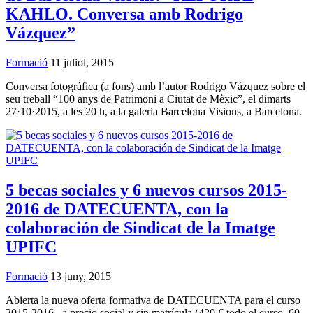
KAHLO. Conversa amb Rodrigo
Vázquez”
Formació
11 juliol, 2015
Conversa fotogràfica (a fons) amb l’autor Rodrigo Vázquez sobre el
seu treball “100 anys de Patrimoni a Ciutat de Mèxic”, el dimarts
27·10·2015, a les 20 h, a la galeria Barcelona Visions, a Barcelona.
5 becas sociales y 6 nuevos cursos 2015-
2016 de DATECUENTA, con la
colaboración de Sindicat de la Imatge
UPIFC
Formació
13 juny, 2015
Abierta la nueva oferta formativa de DATECUENTA para el curso
2015-2016, a precio social y sin matrícula (420 € todo el curso, 60