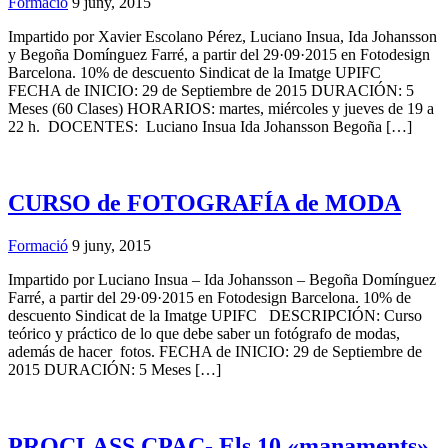
Formació
9 juny, 2015
Impartido por Xavier Escolano Pérez, Luciano Insua, Ida Johansson
y Begoña Domínguez Farré, a partir del 29·09·2015 en Fotodesign
Barcelona. 10% de descuento Sindicat de la Imatge UPIFC
FECHA de INICIO: 29 de Septiembre de 2015 DURACIÓN: 5
Meses (60 Clases) HORARIOS: martes, miércoles y jueves de 19 a
22 h. DOCENTES: Luciano Insua Ida Johansson Begoña […]
CURSO de FOTOGRAFÍA de MODA
Formació
9 juny, 2015
Impartido por Luciano Insua – Ida Johansson – Begoña Domínguez
Farré, a partir del 29·09·2015 en Fotodesign Barcelona. 10% de
descuento Sindicat de la Imatge UPIFC DESCRIPCIÓN: Curso
teórico y práctico de lo que debe saber un fotógrafo de modas,
además de hacer fotos. FECHA de INICIO: 29 de Septiembre de
2015 DURACIÓN: 5 Meses […]
PROCLASS CPAC- Els 10 «manaments»