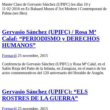
Master Class de Gervasio Sánchez (UPIFC) los días 10 y
11·02·2016 en Es Baluard Museu d’Art Modern i Contemporani de
Palma (ses Illes)
Gervasio Sánchez (UPIFC) / Rosa Mª
Calaf: “PERIODISMO y DERECHOS
HUMANOS”
Formació
25 novembre, 2015
Conferencia de Gervasio Sánchez (UPIFC) y Rosa Mª Calaf, en el
Salón Rioja del Patio de la Infanta, en Zaragoza, en el marco de los
actos conmemorativos del 120 aniversario del Heraldo de Aragón.
Gervasio Sánchez (UPIFC): “ELS
ROSTRES DE LA GUERRA”
Formació
25 novembre, 2015