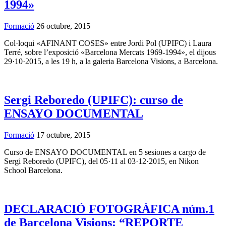
1994»
Formació
26 octubre, 2015
Col·loqui «AFINANT COSES» entre Jordi Pol (UPIFC) i Laura
Terré, sobre l’exposició «Barcelona Mercats 1969-1994», el dijous
29·10·2015, a les 19 h, a la galeria Barcelona Visions, a Barcelona.
Sergi Reboredo (UPIFC): curso de
ENSAYO DOCUMENTAL
Formació
17 octubre, 2015
Curso de ENSAYO DOCUMENTAL en 5 sesiones a cargo de
Sergi Reboredo (UPIFC), del 05·11 al 03·12·2015, en Nikon
School Barcelona.
DECLARACIÓ FOTOGRÀFICA núm.1
de Barcelona Visions: “REPORTE