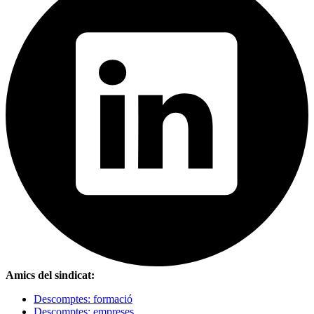
Amics del sindicat:
Descomptes: formació
Descomptes: empreses