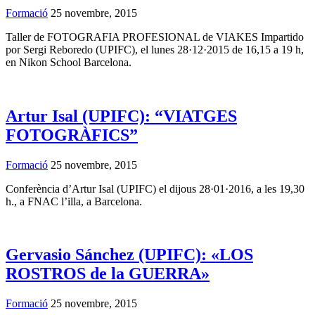
Formació
25 novembre, 2015
Taller de FOTOGRAFIA PROFESIONAL de VIAKES Impartido
por Sergi Reboredo (UPIFC), el lunes 28·12·2015 de 16,15 a 19 h,
en Nikon School Barcelona.
Artur Isal (UPIFC): “VIATGES
FOTOGRÀFICS”
Formació
25 novembre, 2015
Conferència d’Artur Isal (UPIFC) el dijous 28·01·2016, a les 19,30
h., a FNAC l’illa, a Barcelona.
Gervasio Sánchez (UPIFC): «LOS
ROSTROS de la GUERRA»
Formació
25 novembre, 2015