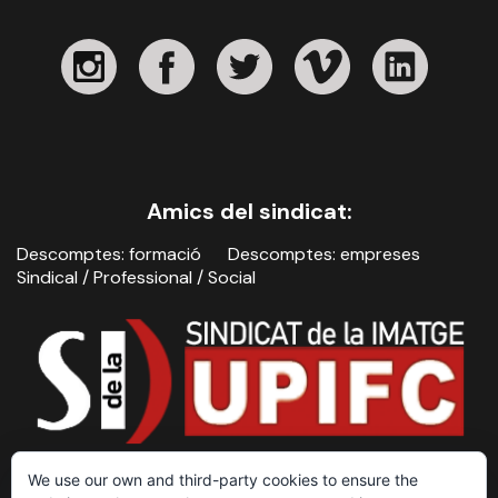
Amics del sindicat:
Descomptes: formació
Descomptes: empreses
Sindical / Professional / Social
We use our own and third-party cookies to ensure the