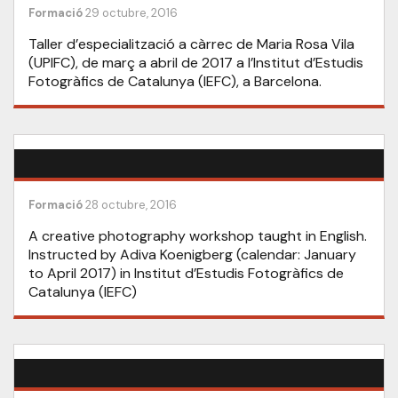
Formació
29 octubre, 2016
Taller d’especialització a càrrec de Maria Rosa Vila
(UPIFC), de març a abril de 2017 a l’Institut d’Estudis
Fotogràfics de Catalunya (IEFC), a Barcelona.
Formació
28 octubre, 2016
A creative photography workshop taught in English.
Instructed by Adiva Koenigberg (calendar: January
to April 2017) in Institut d’Estudis Fotogràfics de
Catalunya (IEFC)