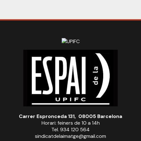
Carrer Espronceda 131, 08005 Barcelona
Horari: feiners de 10 a 14h
Tel. 934 120 564
sindicatdelaimatge@gmail.com