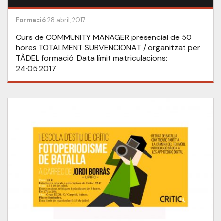
Formació
28 abril, 2017
Curs de COMMUNITY MANAGER presencial de 50
hores TOTALMENT SUBVENCIONAT / organitzat per
TÀDEL formació. Data límit matriculacions:
24·05·2017