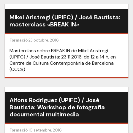
Mikel Aristregi (UPIFC) / José Bautista:
masterclass «BREAK IN»
Formació
23 octubre, 2016
Masterclass sobre BREAK IN de Mikel Aristregi
(UPIFC) / José Bautista: 23·11·2016, de 12 a 14 h, en
Centre de Cultura Contemporània de Barcelona
(CCCB)
Alfons Rodríguez (UPIFC) / José
Bautista: Workshop de fotografia
documental multimedia
Formació
10 setembre, 2016