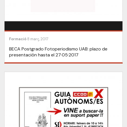
Formació
8 març, 2017
BECA Postgrado Fotoperiodismo UAB: plazo de
presentación hasta el 27·05·2017