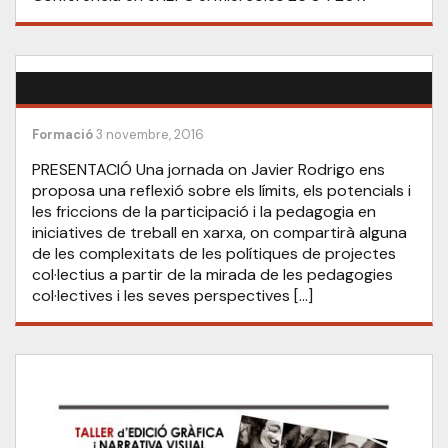
Formació
3 novembre, 2016
PRESENTACIÓ Una jornada on Javier Rodrigo ens
proposa una reflexió sobre els límits, els potencials i
les friccions de la participació i la pedagogia en
iniciatives de treball en xarxa, on compartirà alguna
de les complexitats de les polítiques de projectes
col·lectius a partir de la mirada de les pedagogies
col·lectives i les seves perspectives […]