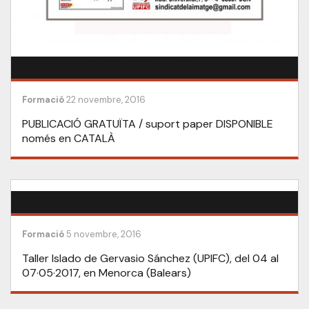
Formació
22 novembre, 2016
PUBLICACIÓ GRATUÏTA / suport paper DISPONIBLE
només en CATALÀ
Formació
5 novembre, 2016
Taller Islado de Gervasio Sánchez (UPIFC), del 04 al
07·05·2017, en Menorca (Balears)