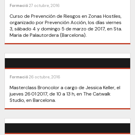
Formació
27 octubre, 2016
Curso de Prevención de Riesgos en Zonas Hostiles,
organizado por Prevención Acción, los días viernes
3, sábado 4 y domingo 5 de marzo de 2017, en Sta.
Maria de Palautordera (Barcelona).
Formació
26 octubre, 2016
Masterclass Broncolor a cargo de Jessica Keller, el
jueves 26·01·2017, de 10 a 13 h, en The Catwalk
Studio, en Barcelona.