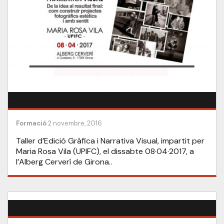
Formació
2 novembre, 2016
Taller d’Edició Gràfica i Narrativa Visual, impartit per
Maria Rosa Vila (UPIFC), el dissabte 08·04·2017, a
l’Alberg Cerverí de Girona..