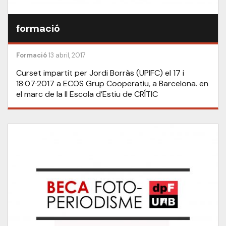
formació
Formació
13 abril, 2017
Curset impartit per Jordi Borràs (UPIFC) el 17 i
18·07·2017 a ECOS Grup Cooperatiu, a Barcelona. en
el marc de la II Escola d’Estiu de CRÍTIC