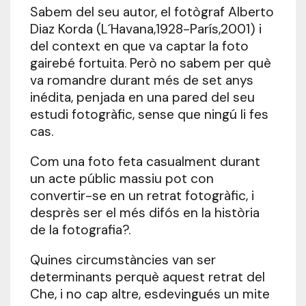
Sabem del seu autor, el fotògraf Alberto
Diaz Korda (L´Havana,1928-París,2001) i
del context en que va captar la foto
gairebé fortuita. Però no sabem per què
va romandre durant més de set anys
inédita, penjada en una pared del seu
estudi fotogràfic, sense que ningú li fes
cas.
Com una foto feta casualment durant
un acte públic massiu pot con
convertir-se en un retrat fotogràfic, i
desprès ser el més difós en la història
de la fotografia?.
Quines circumstàncies van ser
determinants perquè aquest retrat del
Che, i no cap altre, esdevingués un mite