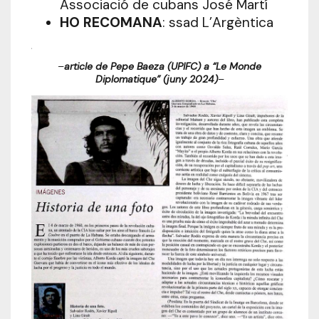
Associació de cubans José Martí
HO RECOMANA
:
ssad L’Argèntica
,
–
article de Pepe Baeza (UPIFC) a “Le Monde
Diplomatique” (juny 2024)
–