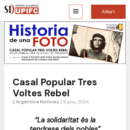
Afilia’t
Casal Popular Tres
Voltes Rebel
L'Argèntica
Notícies
/ 8 juny, 2024
“La solidaritat és la
tendresa dels pobles”