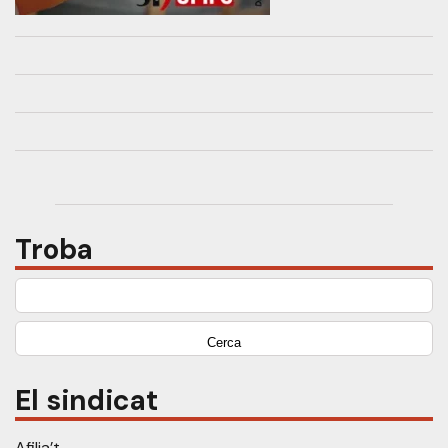
Troba
Cerca:
El sindicat
Afilia’t