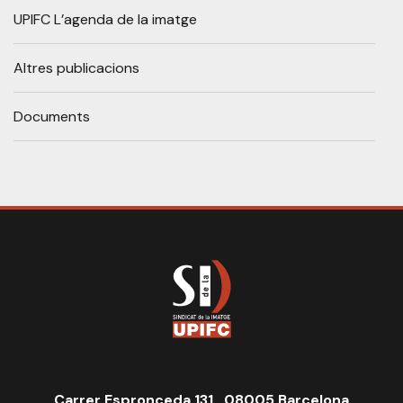
UPIFC L’agenda de la imatge
Altres publicacions
Documents
Carrer Espronceda 131, 08005 Barcelona