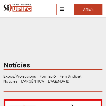
Afilia’t
Notícies
Expos/Projeccions
Formació
Fem Sindicat
Notícies
L’ARGÈNTICA
L’AGENDA ID