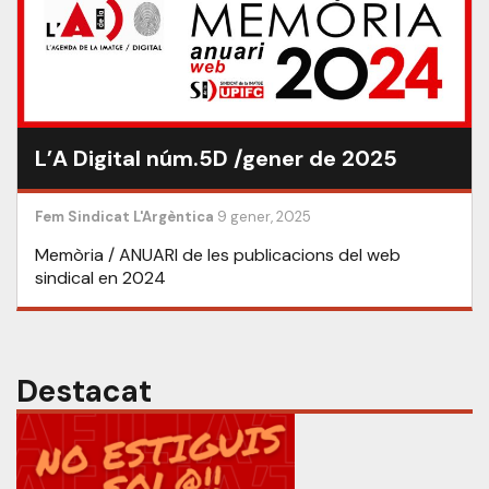
L’A Digital núm.5D /gener de 2025
Fem Sindicat
L'Argèntica
9 gener, 2025
Memòria / ANUARI de les publicacions del web
sindical en 2024
Destacat