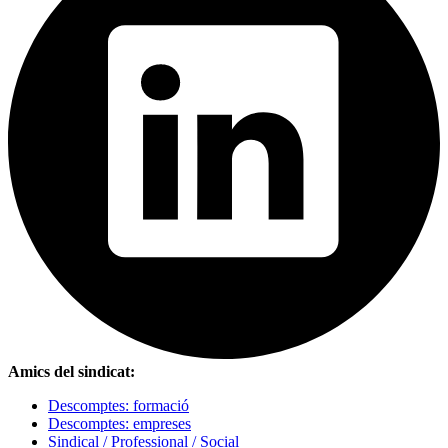
Amics del sindicat:
Descomptes: formació
Descomptes: empreses
Sindical / Professional / Social