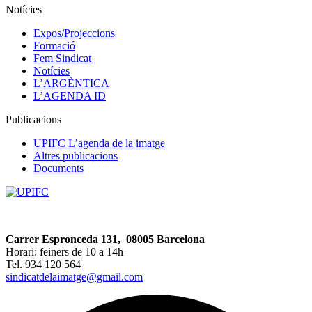
Notícies
Expos/Projeccions
Formació
Fem Sindicat
Notícies
L’ARGÈNTICA
L’AGENDA ID
Publicacions
UPIFC L’agenda de la imatge
Altres publicacions
Documents
Carrer Espronceda 131, 08005 Barcelona
Horari: feiners de 10 a 14h
Tel. 934 120 564
sindicatdelaimatge@gmail.com