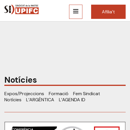
Afilia’t
Notícies
Expos/Projeccions
Formació
Fem Sindicat
Notícies
L’ARGÈNTICA
L’AGENDA ID