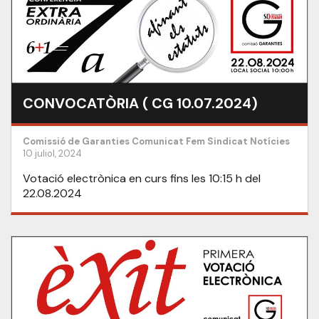
CONVOCATÒRIA ( CG 10.07.2024)
Comissió de Garanties
Comunicat
Fem Sindicat
Notícies
10 juliol, 2024
Votació electrònica en curs fins les 10:15 h del
22.08.2024