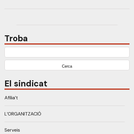
Troba
Cerca:
El sindicat
Afilia’t
L’ORGANITZACIÓ
Serveis