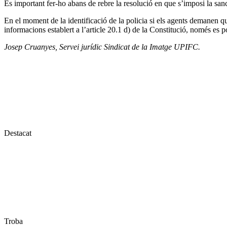
És important fer-ho abans de rebre la resolució en que s’imposi la san
En el moment de la identificació de la policia si els agents demanen que
informacions establert a l’article 20.1 d) de la Constitució, només es pot
Josep Cruanyes, Servei jurídic Sindicat de la Imatge UPIFC.
Destacat
Troba