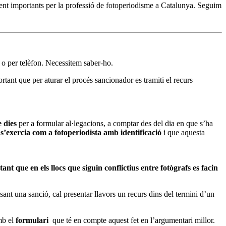
lment importants per la professió de fotoperiodisme a Catalunya. Seguim
 o per telèfon. Necessitem saber-ho.
tant que per aturar el procés sancionador es tramiti el recurs
 dies
per a formular al·legacions, a comptar des del dia en que s’ha
s
s’exercia com a fotoperiodista amb identificació
i que aquesta
nt que en els llocs que siguin conflictius entre fotògrafs es facin
ant una sanció, cal presentar llavors un recurs dins del termini d’un
mb el
formulari
que té en compte aquest fet en l’argumentari millor.