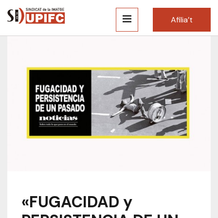
Afilia’t
«FUGACIDAD y