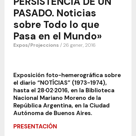
PERSISTENCIA DE UN
PASADO. Noticias
sobre Todo lo que
Pasa en el Mundo»
Expos/Projeccions
/ 26 gener, 2016
Exposición foto-hemerográfica sobre
el diario “NOTÍCIAS” (1973-1974),
hasta el 28·02·2016, en la Biblioteca
Nacional Mariano Moreno de la
República Argentina, en la Ciudad
Autónoma de Buenos Aires.
PRESENTACIÓN