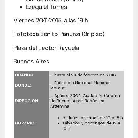
Ezequiel Torres
Viernes 20·11·2015, a las 19 h
Fototeca Benito Panunzi (3r piso)
Plaza del Lector Rayuela
Buenos Aires
CUANDO:
… hasta el 28 de febrero de 2016
… Biblioteca Nacional Mariano
DONDE:
Moreno
… Agüero 2502. Ciudad Autónoma
DIRECCIÓN:
de Buenos Aires. República
Argentina
de lunes a viernes de 10 a 18 h
HORARIO:
sábados y domingos de 12 a
19 h