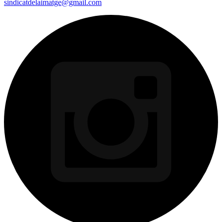
sindicatdelaimatge@gmail.com