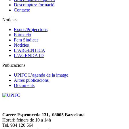
Descomptes: formació
Contacte
Notícies
Expos/Projeccions
Formació
Fem Sindicat
Notícies
L’ARGÈNTICA
L’AGENDA ID
Publicacions
UPIFC L’agenda de la imatge
Altres publicacions
Documents
Carrer Espronceda 131, 08005 Barcelona
Horari: feiners de 10 a 14h
Tel. 934 120 564