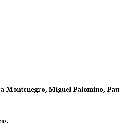
ra Montenegro, Miguel Palomino, Pau
ona.