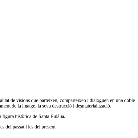
alitat de visions que parteixen, com­parteixen i dialoguen en una doble
tament de la imatge, la seva destrucció i desmaterialització.
 figura històrica de Santa Eulàlia.
s del passat i les del present.