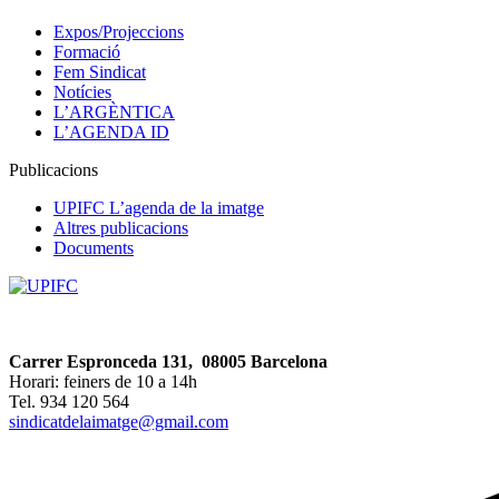
Expos/Projeccions
Formació
Fem Sindicat
Notícies
L’ARGÈNTICA
L’AGENDA ID
Publicacions
UPIFC L’agenda de la imatge
Altres publicacions
Documents
Carrer Espronceda 131, 08005 Barcelona
Horari: feiners de 10 a 14h
Tel. 934 120 564
sindicatdelaimatge@gmail.com