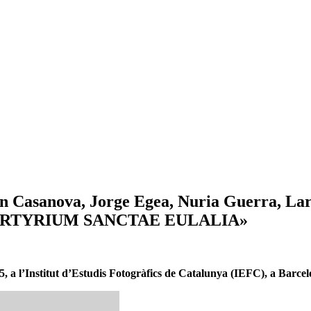
n Casanova, Jorge Egea, Nuria Guerra, La
: «MARTYRIUM SANCTAE EULALIA»
·15, a l’Institut d’Estudis Fotogràfics de Catalunya (IEFC), a Barcel