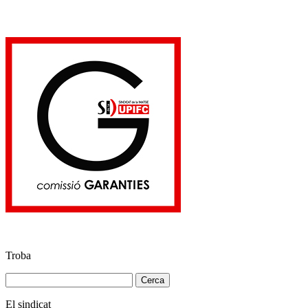
Troba
Cerca:
El sindicat