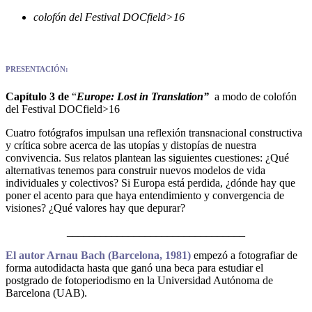
colofón del Festival DOCfield>16
PRESENTACIÓN:
Capítulo 3 de
“
Europe: Lost in Translation”
a modo de colofón
del Festival DOCfield>16
Cuatro fotógrafos impulsan una reflexión transnacional constructiva
y crítica sobre acerca de las utopías y distopías de nuestra
convivencia. Sus relatos plantean las siguientes cuestiones: ¿Qué
alternativas tenemos para construir nuevos modelos de vida
individuales y colectivos? Si Europa está perdida, ¿dónde hay que
poner el acento para que haya entendimiento y convergencia de
visiones? ¿Qué valores hay que depurar?
________________________________
El autor Arnau Bach (Barcelona, 1981)
empezó a fotografiar de
forma autodidacta hasta que ganó una beca para estudiar el
postgrado de fotoperiodismo en la Universidad Autónoma de
Barcelona (UAB).