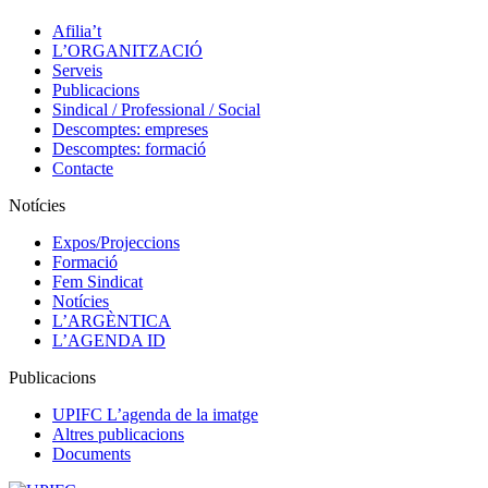
Afilia’t
L’ORGANITZACIÓ
Serveis
Publicacions
Sindical / Professional / Social
Descomptes: empreses
Descomptes: formació
Contacte
Notícies
Expos/Projeccions
Formació
Fem Sindicat
Notícies
L’ARGÈNTICA
L’AGENDA ID
Publicacions
UPIFC L’agenda de la imatge
Altres publicacions
Documents