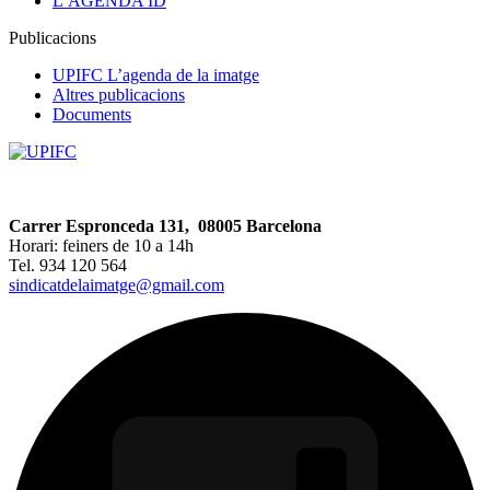
L’AGENDA ID
Publicacions
UPIFC L’agenda de la imatge
Altres publicacions
Documents
Carrer Espronceda 131, 08005 Barcelona
Horari: feiners de 10 a 14h
Tel. 934 120 564
sindicatdelaimatge@gmail.com