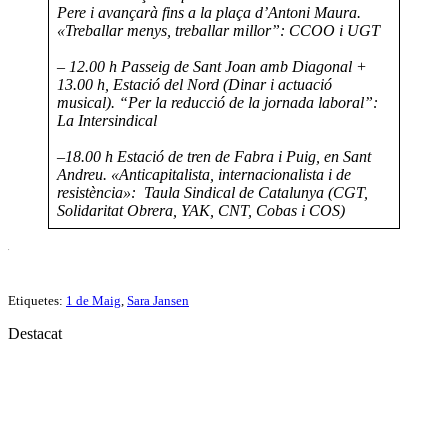
Pere i avançarà fins a la plaça d’Antoni Maura.
«Treballar menys, treballar millor”: CCOO i UGT
–
12.00 h Passeig de Sant Joan amb Diagonal +
13.00 h, Estació del Nord (Dinar i actuació
musical). “Per la reducció de la jornada laboral”:
La Intersindical
–
18.00 h Estació de tren de Fabra i Puig, en Sant
Andreu. «Anticapitalista, internacionalista i de
resistència»: Taula Sindical de Catalunya (CGT,
Solidaritat Obrera, YAK, CNT, Cobas i COS)
.
Etiquetes:
1 de Maig
,
Sara Jansen
Destacat