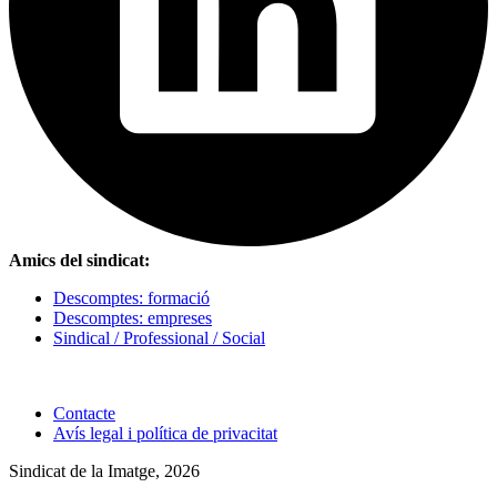
Amics del sindicat:
Descomptes: formació
Descomptes: empreses
Sindical / Professional / Social
Contacte
Avís legal i política de privacitat
Sindicat de la Imatge, 2026