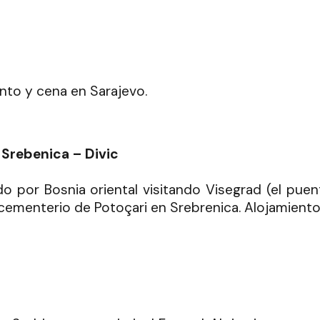
ento y cena en Sarajevo.
 Srebenica – Divic
o por Bosnia oriental visitando Visegrad (el puen
l cementerio de Potoçari en Srebrenica. Alojamiento