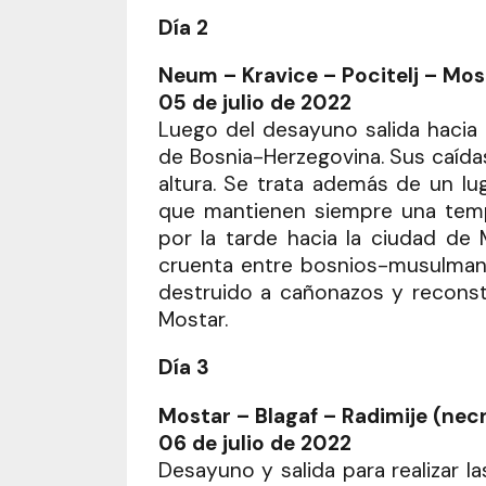
Día 2
Neum – Kravice – Pocitelj – Mos
05 de julio de 2022
Luego del desayuno salida hacia 
de Bosnia-Herzegovina. Sus caída
altura. Se trata además de un lug
que mantienen siempre una tem
por la tarde hacia la ciudad de M
cruenta entre bosnios-musulmane
destruido a cañonazos y reconstru
Mostar.
Día 3
Mostar – Blagaf – Radimije (nec
06 de julio de 2022
Desayuno y salida para realizar la