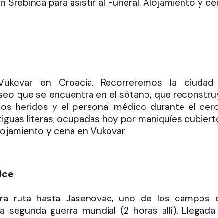
 Srebinca para asistir al Funeral. Alojamiento y ce
Vukovar en Croacia. Recorreremos la ciudad
useo que se encuentra en el sótano, que reconstru
 los heridos y el personal médico durante el cerc
iguas literas, ocupadas hoy por maniquíes cubiert
Alojamiento y cena en Vukovar
ice
ra ruta hasta Jasenovac, uno de los campos 
 segunda guerra mundial (2 horas allí). Llegada 