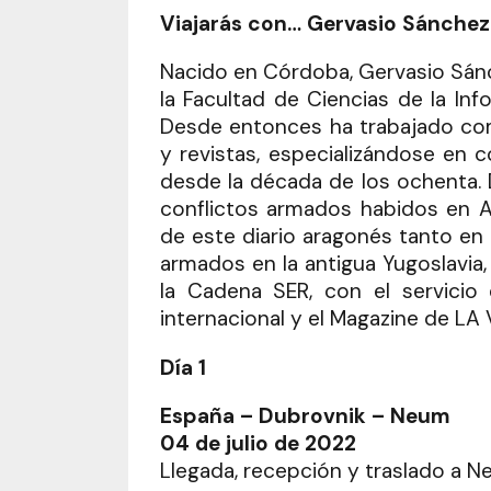
Viajarás con… Gervasio Sánchez
Nacido en Córdoba, Gervasio Sánc
la Facultad de Ciencias de la In
Desde entonces ha trabajado com
y revistas, especializándose en 
desde la década de los ochenta. 
conflictos armados habidos en A
de este diario aragonés tanto en 
armados en la antigua Yugoslavia,
la Cadena SER, con el servici
internacional y el Magazine de L
Día 1
España – Dubrovnik – Neum
04 de julio de 2022
Llegada, recepción y traslado a 