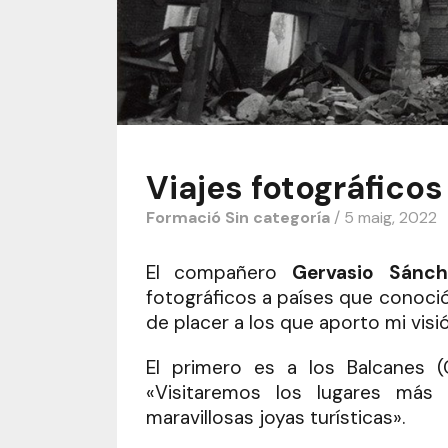
Viajes fotográfico
Formació
Sin categoría
/ 5 maig, 2022
El compañero
Gervasio Sánch
fotográficos a países que conoció
de placer a los que aporto mi visió
El primero es a los Balcanes (
«Visitaremos los lugares más
maravillosas joyas turísticas».