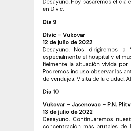
Desayuno. Hoy pasaremos el día en
en Divic.
Día 9
Divic – Vukovar
12 de julio de 2022
Desayuno. Nos dirigiremos a 
especialmente el hospital y el m
fielmente la situación vivida por
Podremos incluso observar las ant
de vendajes. Visita de la ciudad. 
Día 10
Vukovar – Jasenovac – P.N. Plitv
13 de julio de 2022
Desayuno. Continuaremos nuest
concentración más brutales de la