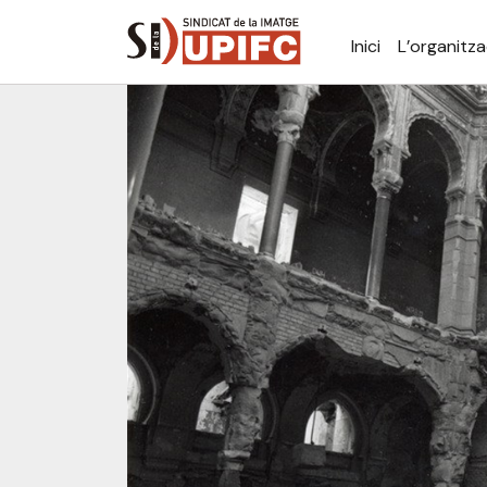
Inici
L’organitza