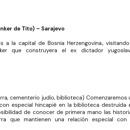
nker de Tito) – Sarajevo
 a la capital de Bosnia Herzengovina., visitando
ker que construyera el ex dictador yugoslav
erra, cementerio judío, biblioteca) Comenzaremos 
con especial hincapié en la biblioteca destruida 
sibilidad de conocer de primera mano las histori
rra que mantienen una relación especial con 