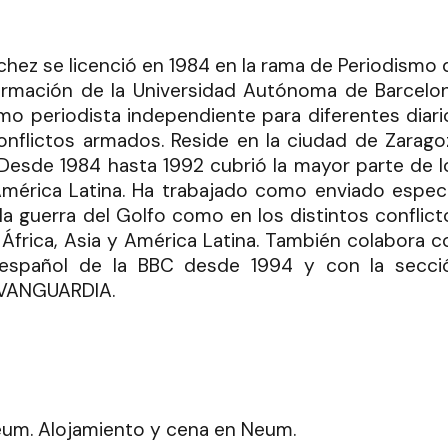
hez se licenció en 1984 en la rama de Periodismo 
formación de la Universidad Autónoma de Barcelon
o periodista independiente para diferentes diari
conflictos armados. Reside en la ciudad de Zarago
Desde 1984 hasta 1992 cubrió la mayor parte de l
mérica Latina. Ha trabajado como enviado especi
la guerra del Golfo como en los distintos conflict
 África, Asia y América Latina. También colabora c
o español de la BBC desde 1994 y con la secci
A VANGUARDIA.
Neum. Alojamiento y cena en Neum.