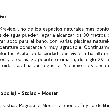
tar
Kravice, uno de los espacios naturales más bonit
s de agua pueden llegar a alcanzar los 30 metros 
ar apto para el baño, con varias piscinas natural
peratura constante y muy agradable. Continuam
ostar. Visita de la ciudad que vivió la batalla m
s y croatas. Su puente otomano, del siglo XV, f
ido tras finalizar la guerra. Alojamiento y cena 
rópolis) – Stolac – Mostar
s vistias. Regreso a Mostar al mediodía y tarde libr