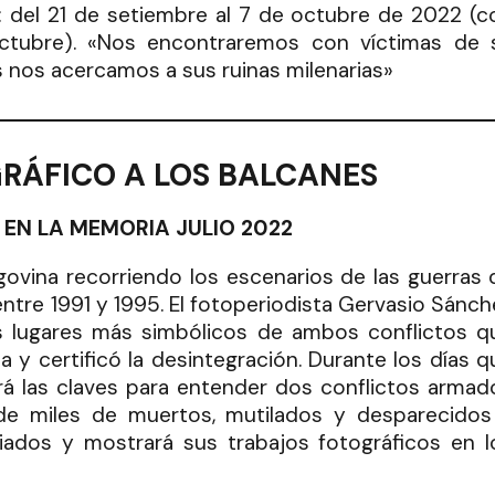
: del 21 de setiembre al 7 de octubre de 2022 (c
octubre). «Nos encontraremos con víctimas de 
s nos acercamos a sus ruinas milenarias»
GRÁFICO A LOS BALCANES
EN LA MEMORIA JULIO 2022
govina recorriendo los escenarios de las guerras 
ntre 1991 y 1995. El fotoperiodista Gervasio Sánch
los lugares más simbólicos de ambos conflictos q
ia y certificó la desintegración. Durante los días q
cará las claves para entender dos conflictos armad
 de miles de muertos, mutilados y desparecidos
iados y mostrará sus trabajos fotográficos en l