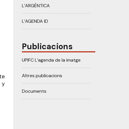
L’ARGÈNTICA
L’AGENDA ID
Publicacions
UPIFC L’agenda de la imatge
Altres publicacions
te
 y
Documents