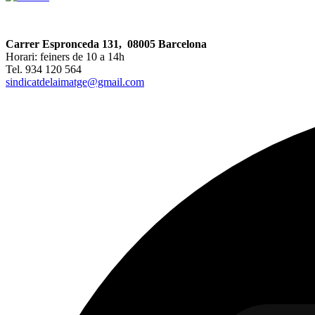
Carrer Espronceda 131, 08005 Barcelona
Horari: feiners de 10 a 14h
Tel. 934 120 564
sindicatdelaimatge@gmail.com