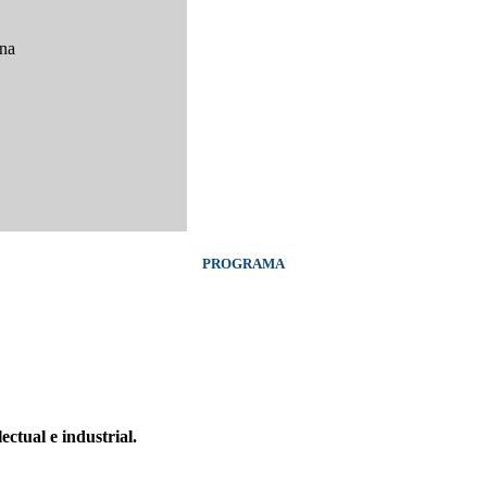
ona
PROGRAMA
ectual e industrial.