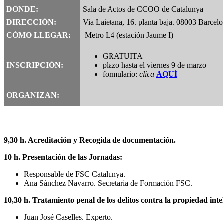
DONDE:
Sala de Actos de CCOO de Catalunya
DIRECCIÓN:
Via Laietana, 16. planta baja. 08003 Barcel
CÓMO LLEGAR:
Metro L4 (estación Jaume I)
GRATUITA
INSCRIPCIÓN:
plazo hasta el viernes 9 de marzo
formulario:
clica
AQUÍ
ORGANIZAN:
9,30 h. Acreditación y Recogida de documentación.
10 h. Presentación de las Jornadas:
Responsable de FSC Catalunya.
Ana Sánchez Navarro. Secretaria de Formación FSC.
10,30 h. Tratamiento penal de los delitos contra la propiedad intel
Juan José Caselles. Experto.