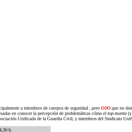
rincipalmente a miembros de cuerpos de seguridad , pero
OJO
que no únic
adas en conocer la percepción de problemáticas cómo el
top-manta
(y
sociación Unificada de la Guardia Civil, y miembros del Sindicato Unif
4,30 h.