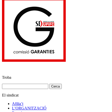
Troba
Cerca:
El sindicat
Afilia’t
L’ORGANITZACIÓ