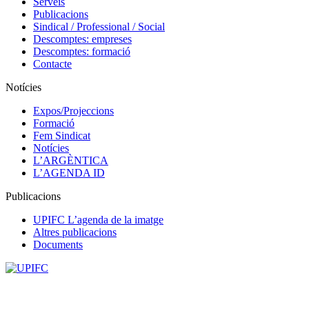
Serveis
Publicacions
Sindical / Professional / Social
Descomptes: empreses
Descomptes: formació
Contacte
Notícies
Expos/Projeccions
Formació
Fem Sindicat
Notícies
L’ARGÈNTICA
L’AGENDA ID
Publicacions
UPIFC L’agenda de la imatge
Altres publicacions
Documents