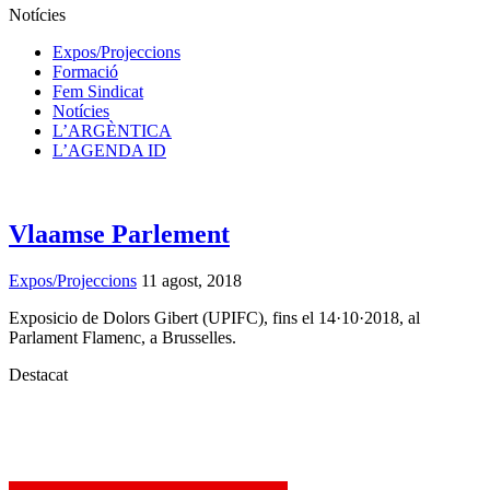
Notícies
Expos/Projeccions
Formació
Fem Sindicat
Notícies
L’ARGÈNTICA
L’AGENDA ID
Vlaamse Parlement
Expos/Projeccions
11 agost, 2018
Exposicio de Dolors Gibert (UPIFC), fins el 14·10·2018, al
Parlament Flamenc, a Brusselles.
Destacat