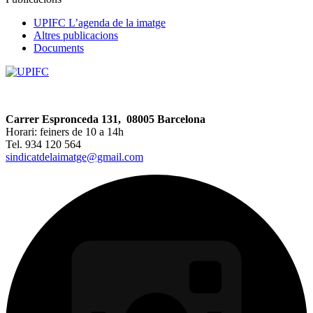
UPIFC L’agenda de la imatge
Altres publicacions
Documents
Carrer Espronceda 131, 08005 Barcelona
Horari: feiners de 10 a 14h
Tel. 934 120 564
sindicatdelaimatge@gmail.com