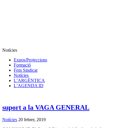
Notícies
Expos/Projeccions
Formació
Fem Sindicat
Notícies
L’ARGÈNTICA
L’AGENDA ID
suport a la VAGA GENERAL
Notícies
20 febrer, 2019