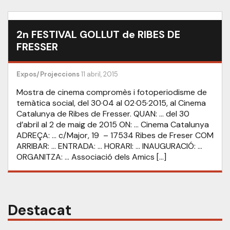
2n FESTIVAL GOLLUT de RIBES DE
FRESSER
Expos/Projeccions
11 abril, 2015
Mostra de cinema compromès i fotoperiodisme de
temàtica social, del 30·04 al 02·05·2015, al Cinema
Catalunya de Ribes de Fresser. QUAN: … del 30
d’abril al 2 de maig de 2015 ON: … Cinema Catalunya
ADREÇA: … c/Major, 19 – 17534 Ribes de Freser COM
ARRIBAR: … ENTRADA: … HORARI: … INAUGURACIÓ: …
ORGANITZA: … Associació dels Amics […]
Destacat