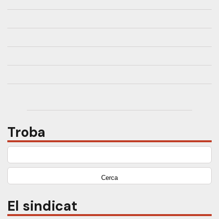
Troba
Cerca:
El sindicat