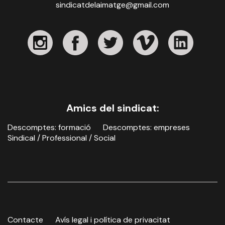
sindicatdelaimatge@gmail.com
Amics del sindicat:
Descomptes: formació
Descomptes: empreses
Sindical / Professional / Social
Contacte
Avís legal i política de privacitat