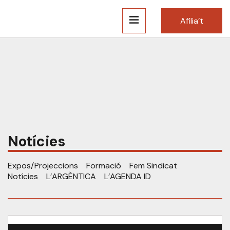
Afilia’t
Notícies
Expos/Projeccions
Formació
Fem Sindicat
Notícies
L’ARGÈNTICA
L’AGENDA ID