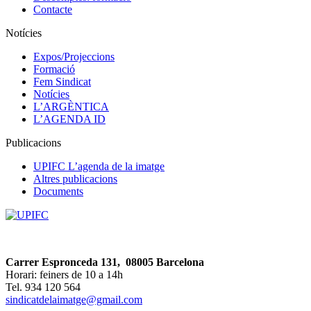
Contacte
Notícies
Expos/Projeccions
Formació
Fem Sindicat
Notícies
L’ARGÈNTICA
L’AGENDA ID
Publicacions
UPIFC L’agenda de la imatge
Altres publicacions
Documents
Carrer Espronceda 131, 08005 Barcelona
Horari: feiners de 10 a 14h
Tel. 934 120 564
sindicatdelaimatge@gmail.com