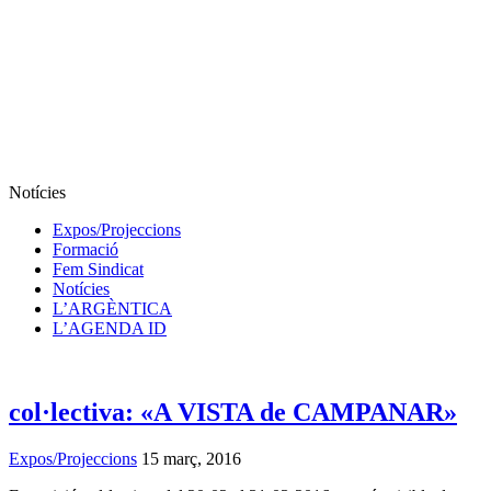
Notícies
Expos/Projeccions
Formació
Fem Sindicat
Notícies
L’ARGÈNTICA
L’AGENDA ID
col·lectiva: «A VISTA de CAMPANAR»
Expos/Projeccions
15 març, 2016