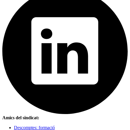
Amics del sindicat:
Descomptes: formació