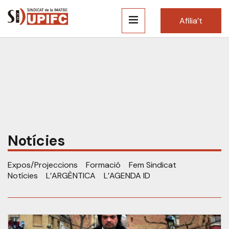
Afilia’t
Notícies
Expos/Projeccions
Formació
Fem Sindicat
Notícies
L’ARGÈNTICA
L’AGENDA ID