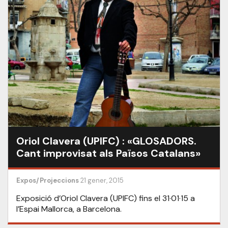
Oriol Clavera (UPIFC) : «GLOSADORS.
Cant improvisat als Països Catalans»
Expos/Projeccions
21 gener, 2015
Exposició d’Oriol Clavera (UPIFC) fins el 31·01·15 a
l’Espai Mallorca, a Barcelona.