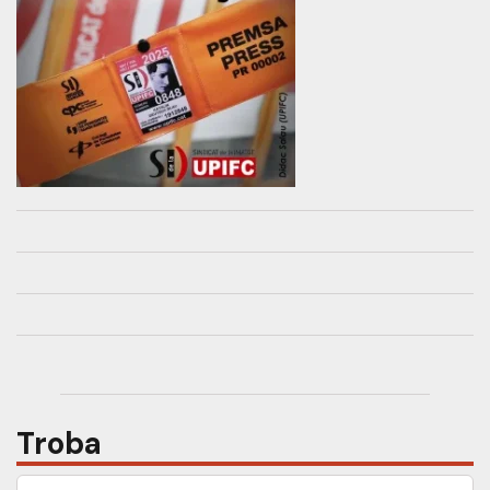
Troba
Cerca: