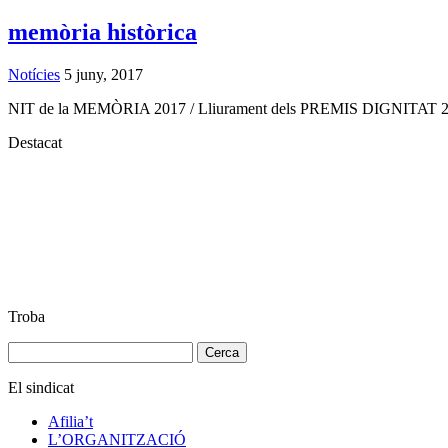
memòria històrica
Notícies
5 juny, 2017
NIT de la MEMÒRIA 2017 / Lliurament dels PREMIS DIGNITAT 
Destacat
Troba
Cerca:
El sindicat
Afilia’t
L’ORGANITZACIÓ