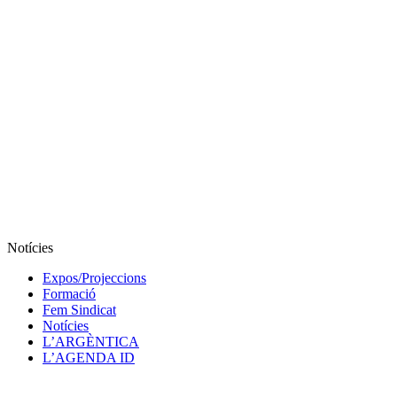
Notícies
Expos/Projeccions
Formació
Fem Sindicat
Notícies
L’ARGÈNTICA
L’AGENDA ID