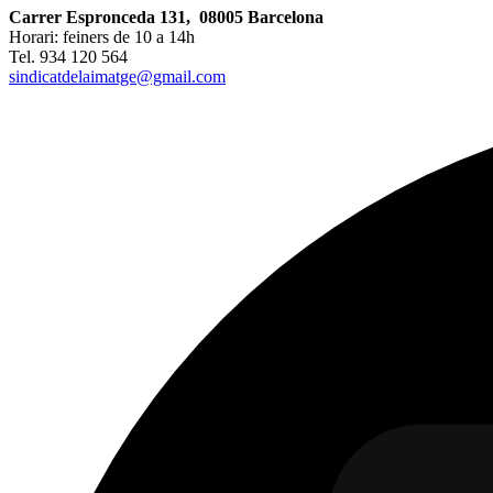
Carrer Espronceda 131, 08005 Barcelona
Horari: feiners de 10 a 14h
Tel. 934 120 564
sindicatdelaimatge@gmail.com