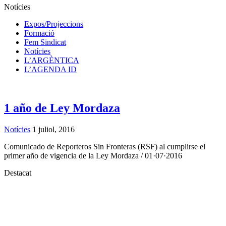
Notícies
Expos/Projeccions
Formació
Fem Sindicat
Notícies
L’ARGÈNTICA
L’AGENDA ID
1 año de Ley Mordaza
Notícies
1 juliol, 2016
Comunicado de Reporteros Sin Fronteras (RSF) al cumplirse el
primer año de vigencia de la Ley Mordaza / 01·07·2016
Destacat