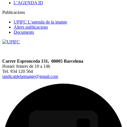
L’AGENDA ID
Publicacions
UPIFC L’agenda de la imatge
Altres publicacions
Documents
Carrer Espronceda 131, 08005 Barcelona
Horari: feiners de 10 a 14h
Tel. 934 120 564
sindicatdelaimatge@gmail.com