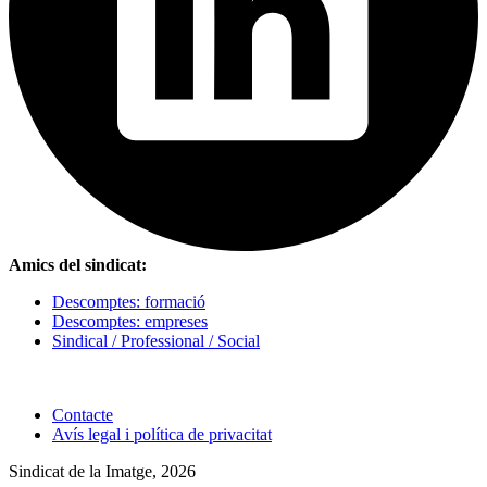
Amics del sindicat:
Descomptes: formació
Descomptes: empreses
Sindical / Professional / Social
Contacte
Avís legal i política de privacitat
Sindicat de la Imatge, 2026