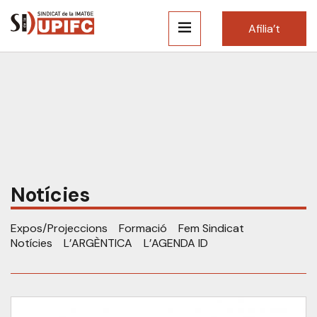
Afilia’t
Notícies
Expos/Projeccions
Formació
Fem Sindicat
Notícies
L’ARGÈNTICA
L’AGENDA ID