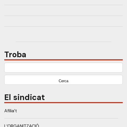
Troba
Cerca:
El sindicat
Afilia’t
L’ORGANITZACIÓ