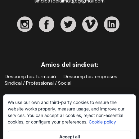
sindicatdelaimatge@gmail.com
Amics del sindicat:
Descomptes: formació
Descomptes: empreses
Sindical / Professional / Social
We use our own and third-party cookies to ensure the
website works properly, measure usage, and improve our
services. You can accept all cookies, reject non-essential
cookies, or configure your preferences.
Cookie policy
Contacte
Avís legal i política de privacitat
Accept all