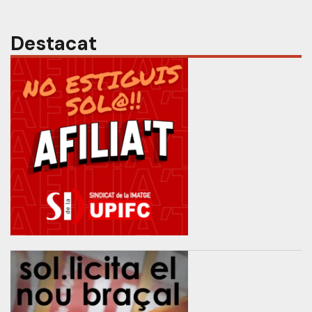
Destacat