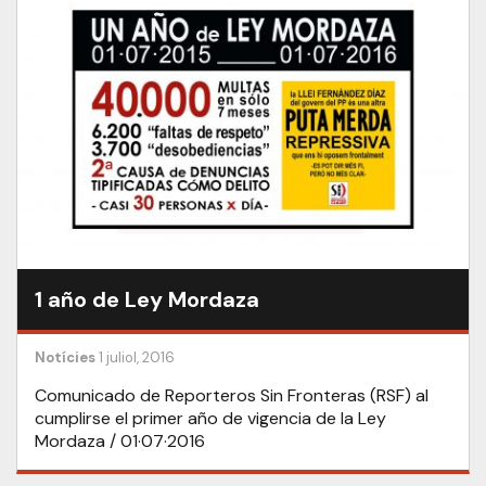
1 año de Ley Mordaza
Notícies
1 juliol, 2016
Comunicado de Reporteros Sin Fronteras (RSF) al
cumplirse el primer año de vigencia de la Ley
Mordaza / 01·07·2016