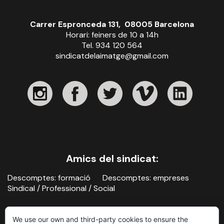
Carrer Espronceda 131, 08005 Barcelona
Horari: feiners de 10 a 14h
Tel. 934 120 564
sindicatdelaimatge@gmail.com
Amics del sindicat:
Descomptes: formació
Descomptes: empreses
Sindical / Professional / Social
We use our own and third-party cookies to ensure the