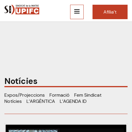
Afilia’t
Notícies
Expos/Projeccions
Formació
Fem Sindicat
Notícies
L’ARGÈNTICA
L’AGENDA ID