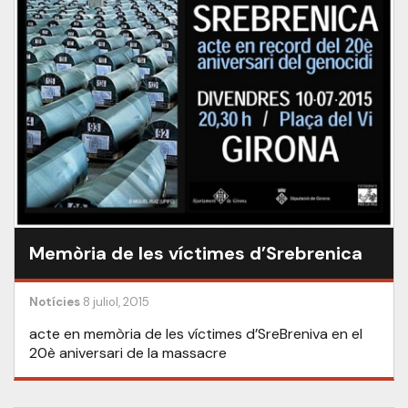
Memòria de les víctimes d’Srebrenica
Notícies
8 juliol, 2015
acte en memòria de les víctimes d’SreBreniva en el
20è aniversari de la massacre