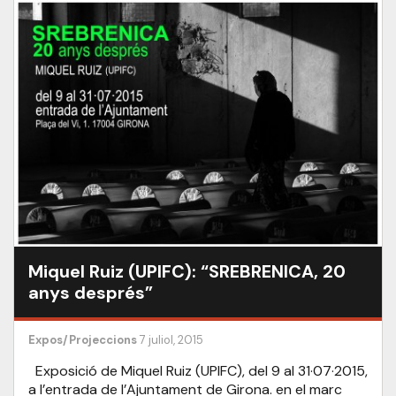
Miquel Ruiz (UPIFC): “SREBRENICA, 20
anys després”
Expos/Projeccions
7 juliol, 2015
Exposició de Miquel Ruiz (UPIFC), del 9 al 31·07·2015,
a l’entrada de l’Ajuntament de Girona. en el marc