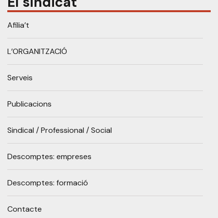
El sindicat
Afilia’t
L’ORGANITZACIÓ
Serveis
Publicacions
Sindical / Professional / Social
Descomptes: empreses
Descomptes: formació
Contacte