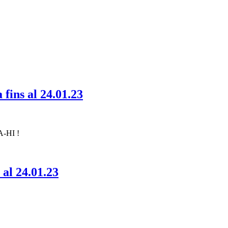
ns al 24.01.23
A-HI !
al 24.01.23