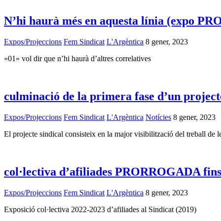
N’hi haurà més en aquesta línia (expo P
Expos/Projeccions
Fem Sindicat
L'Argèntica
8 gener, 2023
«01» vol dir que n’hi haurà d’altres correlatives
culminació de la primera fase d’un proje
Expos/Projeccions
Fem Sindicat
L'Argèntica
Notícies
8 gener, 2023
El projecte sindical consisteix en la major visibilització del treball de
col·lectiva d’afiliades PRORROGADA fins 
Expos/Projeccions
Fem Sindicat
L'Argèntica
8 gener, 2023
Exposició col·lectiva 2022-2023 d’afiliades al Sindicat (2019)