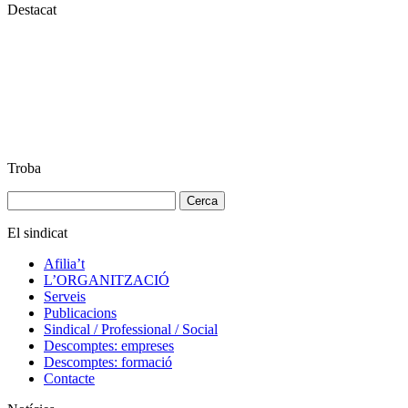
Destacat
Troba
Cerca:
El sindicat
Afilia’t
L’ORGANITZACIÓ
Serveis
Publicacions
Sindical / Professional / Social
Descomptes: empreses
Descomptes: formació
Contacte