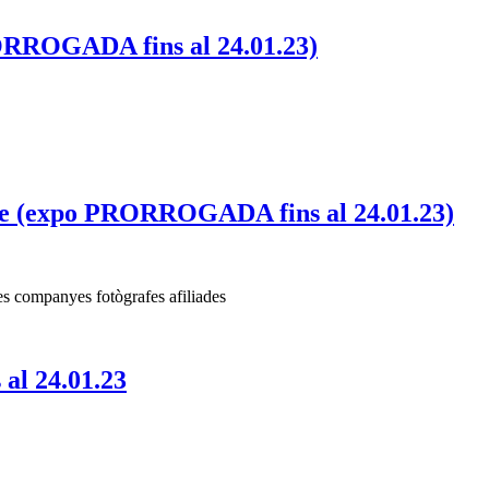
RORROGADA fins al 24.01.23)
cte (expo PRORROGADA fins al 24.01.23)
 les companyes fotògrafes afiliades
al 24.01.23