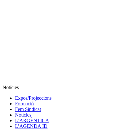
Notícies
Expos/Projeccions
Formació
Fem Sindicat
Notícies
L’ARGÈNTICA
L’AGENDA ID