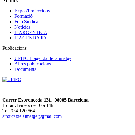
Notícies
Expos/Projeccions
Formació
Fem Sindicat
Notícies
L’ARGÈNTICA
L’AGENDA ID
Publicacions
UPIFC L’agenda de la imatge
Altres publicacions
Documents
Carrer Espronceda 131, 08005 Barcelona
Horari: feiners de 10 a 14h
Tel. 934 120 564
sindicatdelaimatge@gmail.com