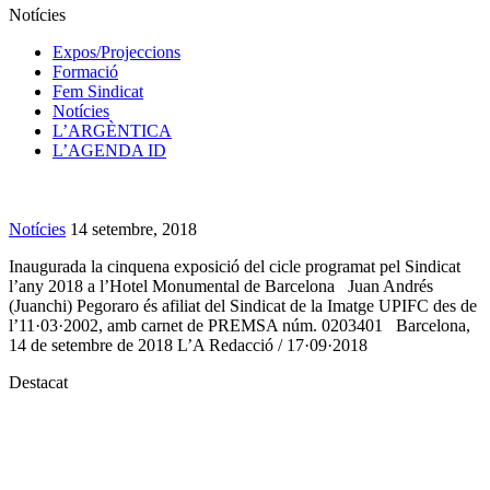
Notícies
Expos/Projeccions
Formació
Fem Sindicat
Notícies
L’ARGÈNTICA
L’AGENDA ID
Notícies
14 setembre, 2018
Inaugurada la cinquena exposició del cicle programat pel Sindicat
l’any 2018 a l’Hotel Monumental de Barcelona Juan Andrés
(Juanchi) Pegoraro és afiliat del Sindicat de la Imatge UPIFC des de
l’11·03·2002, amb carnet de PREMSA núm. 0203401 Barcelona,
14 de setembre de 2018 L’A Redacció / 17·09·2018
Destacat