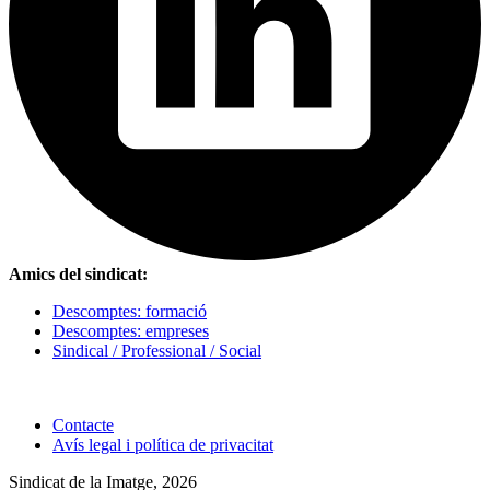
Amics del sindicat:
Descomptes: formació
Descomptes: empreses
Sindical / Professional / Social
Contacte
Avís legal i política de privacitat
Sindicat de la Imatge, 2026