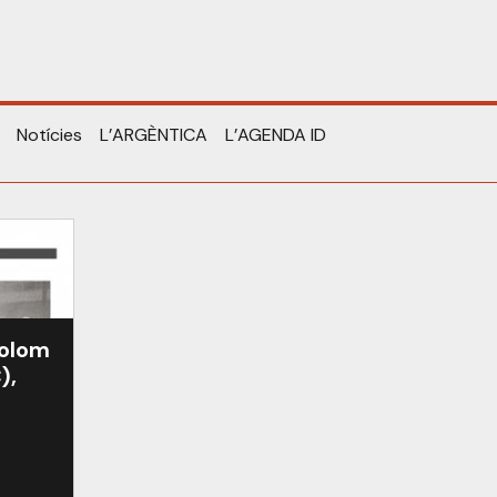
Notícies
L’ARGÈNTICA
L’AGENDA ID
Colom
),