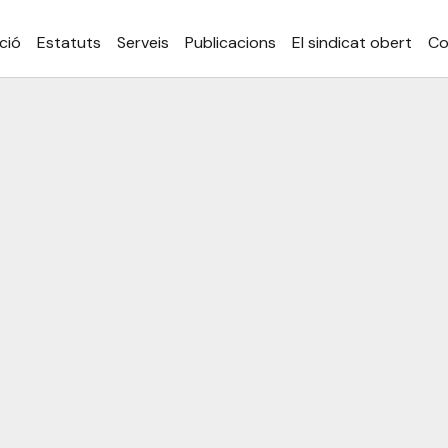
ció
Estatuts
Serveis
Publicacions
El sindicat obert
Co