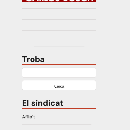
Troba
Cerca:
El sindicat
Afilia’t