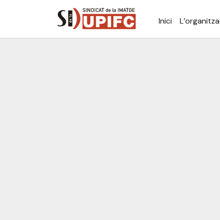
Inici
L’organitza