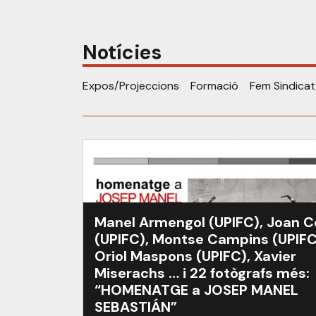
Notícies
Expos/Projeccions
Formació
Fem Sindicat
Manel Armengol (UPIFC), Joan 
(UPIFC), Montse Campins (UPIFC
Oriol Maspons (UPIFC), Xavier
Miserachs … i 22 fotògrafs més:
“HOMENATGE a JOSEP MANEL
SEBASTIÁN”