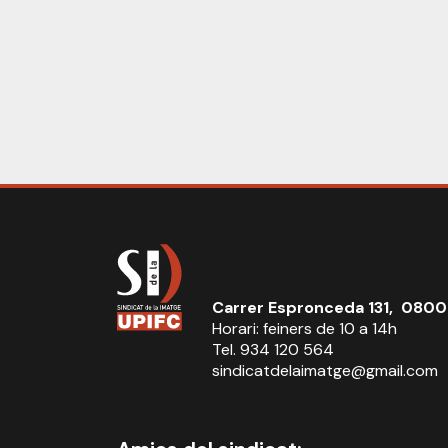
Carrer Espronceda 131, 0800
Horari: feiners de 10 a 14h
Tel. 934 120 564
sindicatdelaimatge@gmail.com