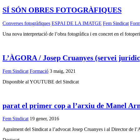
SÍ SÓN OBRES FOTOGRÀFIQUES
Converses fotogràfiques
ESPAI DE LA IMATGE
Fem Sindicat
Form
Una nova interpretació de l’obra fotogràfica i en concret en el fotope
L’ÀGORA / Josep Cruanyes (servei jurídic
Fem Sindicat
Formació
3 maig, 2021
Disponible al YOUTUBE del Sindicat
parat el primer cop a l’arxiu de Manel A
Fem Sindicat
19 gener, 2016
Agraïment del Sindicat a l’advocat Josep Cruanyes i al Director de l
Destacat