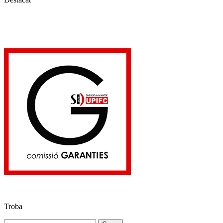
Troba
Cerca: