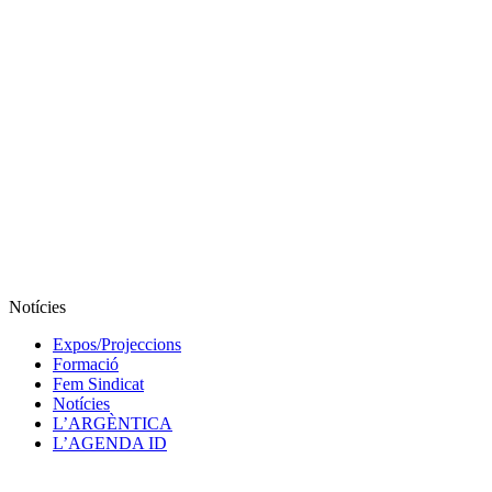
Notícies
Expos/Projeccions
Formació
Fem Sindicat
Notícies
L’ARGÈNTICA
L’AGENDA ID