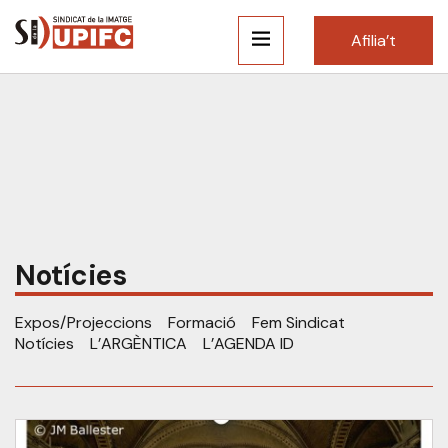
Afilia’t
Notícies
Expos/Projeccions
Formació
Fem Sindicat
Notícies
L’ARGÈNTICA
L’AGENDA ID