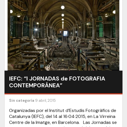
IEFC: “I JORNADAS de FOTOGRAFIA
CONTEMPORÁNEA”
Sin categoría
9 abril, 2015
Organizadas por el Institut d’Estudis Fotogràfics de
Catalunya (IEFC), del 14 al 16·04·2015, en La Virreina
Centre de la Imatge, en Barcelona. Las Jornadas se