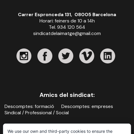
Carrer Espronceda 131, 08005 Barcelona
Horari: feiners de 10 a 14h
Tel. 934 120 564
sindicatdelaimatge@gmail.com
Amics del sindicat:
Descomptes: formació
Descomptes: empreses
Sindical / Professional / Social
We use our own and third-party cookies to ensure the