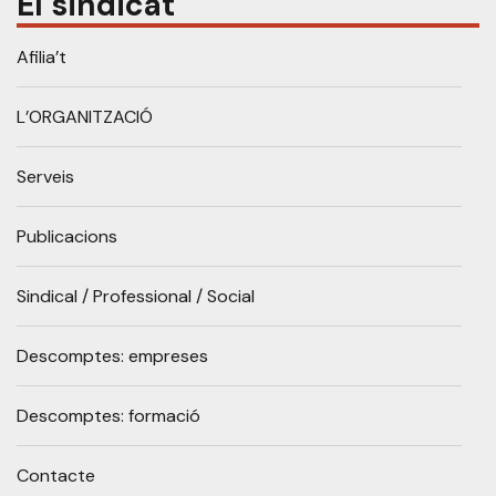
El sindicat
Afilia’t
L’ORGANITZACIÓ
Serveis
Publicacions
Sindical / Professional / Social
Descomptes: empreses
Descomptes: formació
Contacte