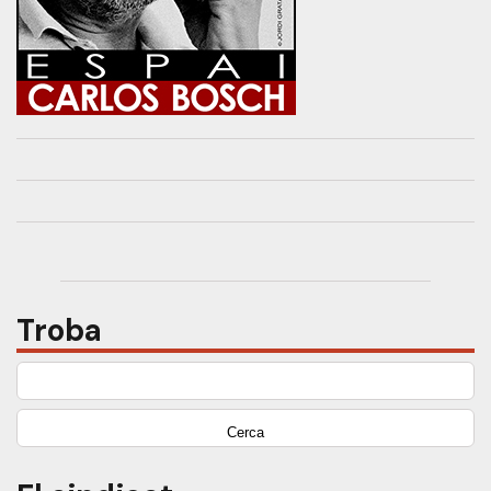
Troba
Cerca: