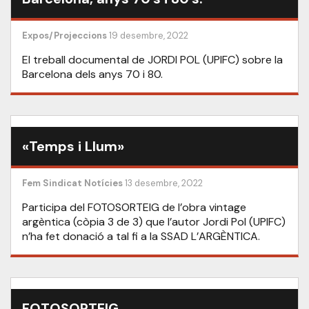
Expos/Projeccions
19 desembre, 2022
El treball documental de JORDI POL (UPIFC) sobre la
Barcelona dels anys 70 i 80.
«Temps i Llum»
Fem Sindicat
Notícies
13 desembre, 2022
Participa del FOTOSORTEIG de l’obra vintage
argèntica (còpia 3 de 3) que l’autor Jordi Pol (UPIFC)
n’ha fet donació a tal fi a la SSAD L’ARGÈNTICA.
FOTOSORTEIG