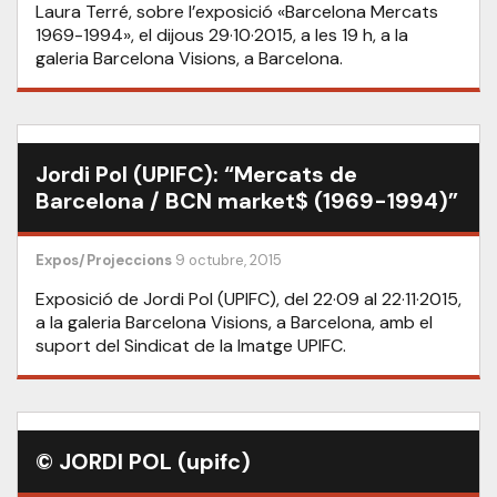
Laura Terré, sobre l’exposició «Barcelona Mercats
1969-1994», el dijous 29·10·2015, a les 19 h, a la
galeria Barcelona Visions, a Barcelona.
Jordi Pol (UPIFC): “Mercats de
Barcelona / BCN market$ (1969-1994)”
Expos/Projeccions
9 octubre, 2015
Exposició de Jordi Pol (UPIFC), del 22·09 al 22·11·2015,
a la galeria Barcelona Visions, a Barcelona, amb el
suport del Sindicat de la Imatge UPIFC.
© JORDI POL (upifc)