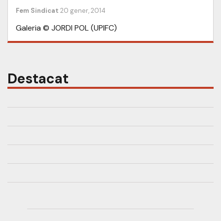
Fem Sindicat
20 gener, 2014
Galeria © JORDI POL (UPIFC)
Destacat