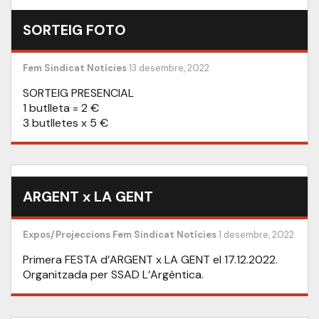
SORTEIG FOTO
Fem Sindicat
Notícies
13 desembre, 2022
SORTEIG PRESENCIAL
1 butlleta = 2 €
3 butlletes x 5 €
ARGENT x LA GENT
Expos/Projeccions
Fem Sindicat
Notícies
1 desembre, 2022
Primera FESTA d’ARGENT x LA GENT el 17.12.2022.
Organitzada per SSAD L’Argèntica.