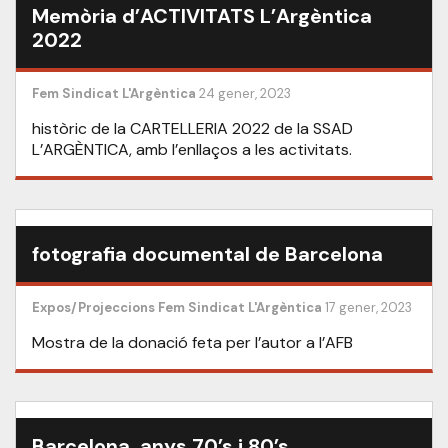
Memòria d’ACTIVITATS L’Argèntica
2022
Fem Sindicat
L'Argèntica
24 gener, 2023
històric de la CARTELLERIA 2022 de la SSAD
L’ARGÈNTICA, amb l’enllaços a les activitats.
fotografia documental de Barcelona
Expos/Projeccions
Fem Sindicat
L'Argèntica
17 gener, 2023
Mostra de la donació feta per l’autor a l’AFB
Barcelona, anys 70’s i 80’s.