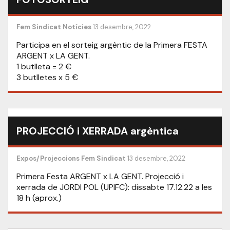
Fem Sindicat
Notícies
13 desembre, 2022
Participa en el sorteig argèntic de la Primera FESTA
ARGENT x LA GENT.
1 butlleta = 2 €
3 butlletes x 5 €
PROJECCIÓ i XERRADA argèntica
Expos/Projeccions
Fem Sindicat
13 desembre, 2022
Primera Festa ARGENT x LA GENT. Projecció i
xerrada de JORDI POL (UPIFC): dissabte 17.12.22 a les
18 h (aprox.)