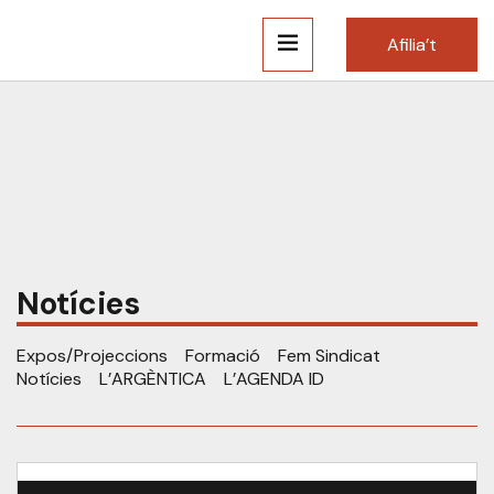
Afilia’t
Notícies
Expos/Projeccions
Formació
Fem Sindicat
Notícies
L’ARGÈNTICA
L’AGENDA ID