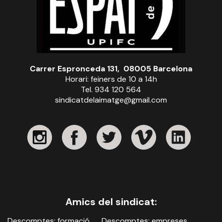
Carrer Espronceda 131, 08005 Barcelona
Horari: feiners de 10 a 14h
Tel. 934 120 564
sindicatdelaimatge@gmail.com
Amics del sindicat:
Descomptes: formació
Descomptes: empreses