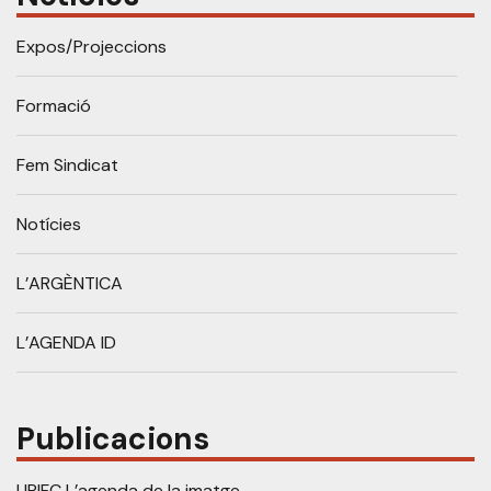
Expos/Projeccions
Formació
Fem Sindicat
Notícies
L’ARGÈNTICA
L’AGENDA ID
Publicacions
UPIFC L’agenda de la imatge