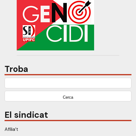
Troba
Cerca:
El sindicat
Afilia’t