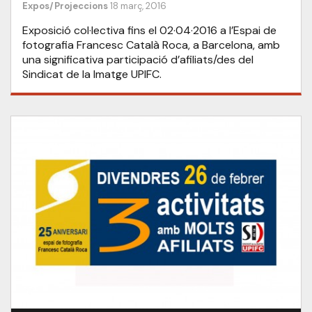
Expos/Projeccions
18 març, 2016
Exposició col·lectiva fins el 02·04·2016 a l’Espai de
fotografia Francesc Català Roca, a Barcelona, amb
una significativa participació d’afiliats/des del
Sindicat de la Imatge UPIFC.