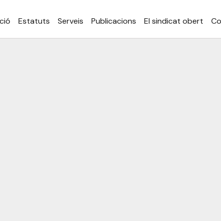
ció
Estatuts
Serveis
Publicacions
El sindicat obert
Co