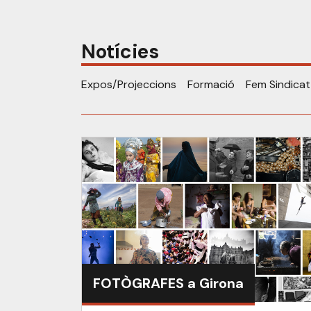
Notícies
Expos/Projeccions
Formació
Fem Sindicat
FOTÒGRAFES a Girona