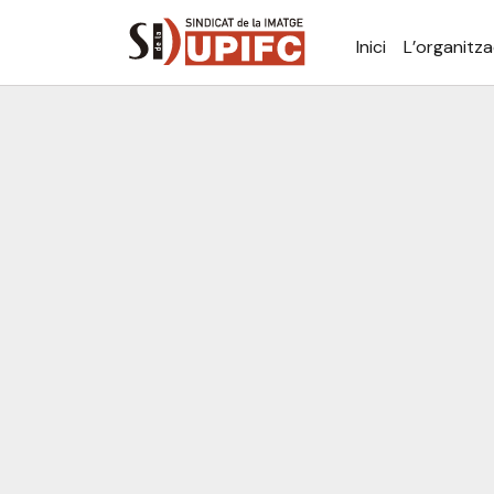
Inici
L’organitza