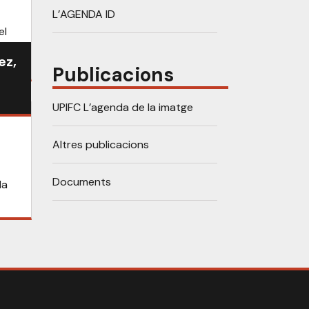
L’AGENDA ID
el
Can
ez,
Publicacions
UPIFC L’agenda de la imatge
Altres publicacions
Documents
la