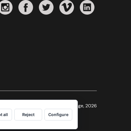
Sindicat de la Imatge, 2026
t all
Reject
Configure