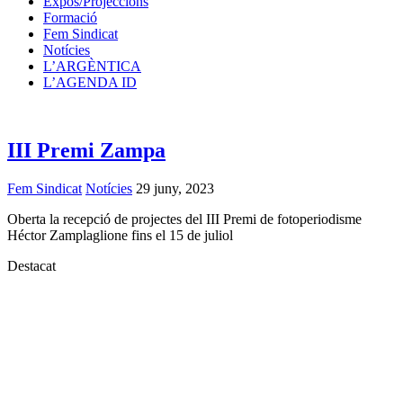
Expos/Projeccions
Formació
Fem Sindicat
Notícies
L’ARGÈNTICA
L’AGENDA ID
III Premi Zampa
Fem Sindicat
Notícies
29 juny, 2023
Oberta la recepció de projectes del III Premi de fotoperiodisme
Héctor Zamplaglione fins el 15 de juliol
Destacat