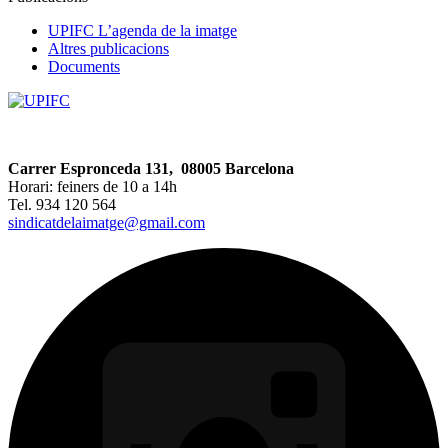
UPIFC L’agenda de la imatge
Altres publicacions
Documents
Carrer Espronceda 131, 08005 Barcelona
Horari: feiners de 10 a 14h
Tel. 934 120 564
sindicatdelaimatge@gmail.com