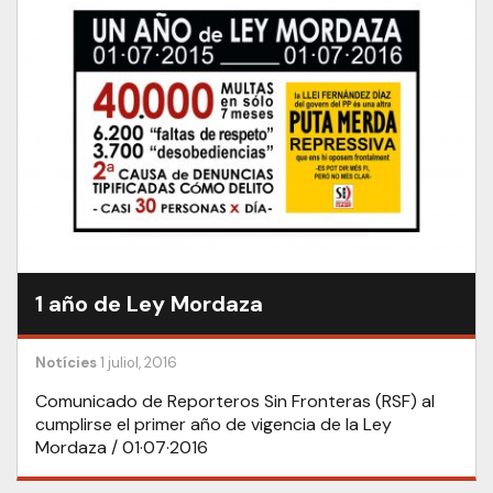
1 año de Ley Mordaza
Notícies
1 juliol, 2016
Comunicado de Reporteros Sin Fronteras (RSF) al
cumplirse el primer año de vigencia de la Ley
Mordaza / 01·07·2016