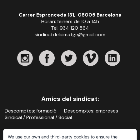
Carrer Espronceda 131, 08005 Barcelona
Horari: feiners de 10 a 14h
Tel. 934 120 564
sindicatdelaimatge@gmail.com
Amics del sindicat:
Descomptes: formació
Descomptes: empreses
Sindical / Professional / Social
We use our own and third-party cookies to ensure the