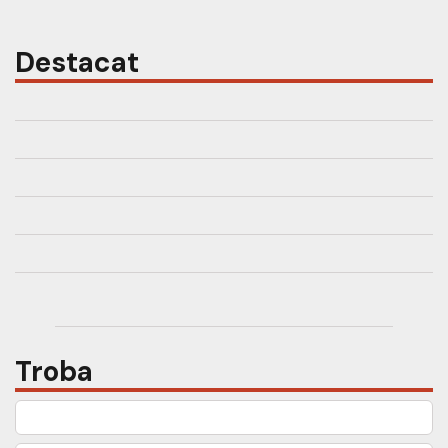
Destacat
Troba
Cerca: