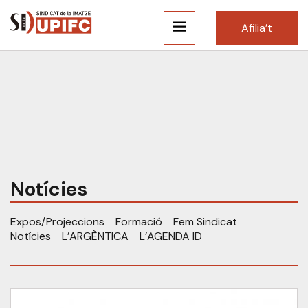
Afilia’t
Notícies
Expos/Projeccions
Formació
Fem Sindicat
Notícies
L’ARGÈNTICA
L’AGENDA ID