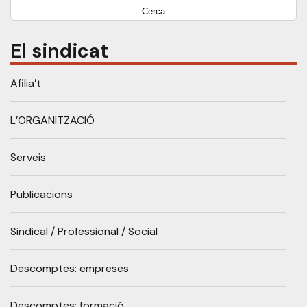
El sindicat
Afilia’t
L’ORGANITZACIÓ
Serveis
Publicacions
Sindical / Professional / Social
Descomptes: empreses
Descomptes: formació