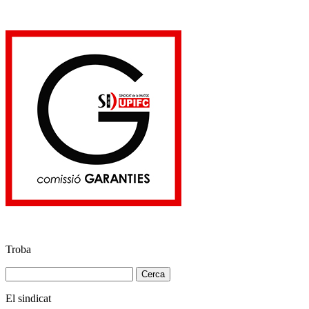
Troba
Cerca:
El sindicat